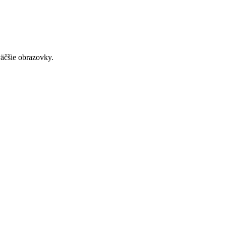
väčšie obrazovky.