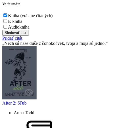
Vo formáte
Kniha (vrátane čítaných)
E-kniha
Audiokniha
Sledovať titul
Pridať citát
Nech sú naše duše z čohokoľvek, tvoja a moja sú jedno.
After 2: Sľub
Anna Todd