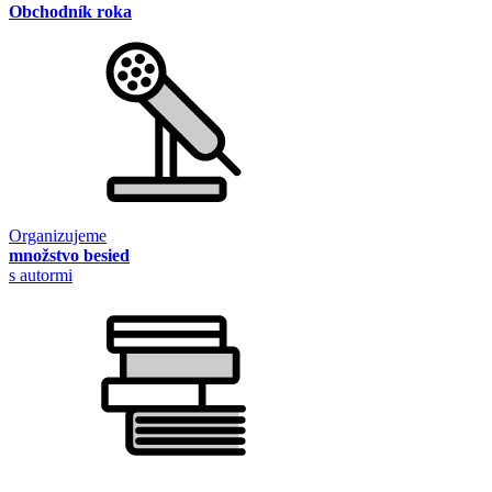
Obchodník roka
Organizujeme
množstvo besied
s autormi