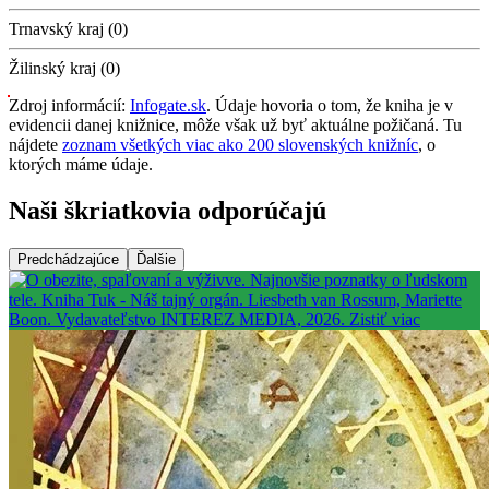
Trnavský kraj (0)
Žilinský kraj (0)
Zdroj informácií:
Infogate.sk
. Údaje hovoria o tom, že kniha je v
evidencii danej knižnice, môže však už byť aktuálne požičaná. Tu
nájdete
zoznam všetkých viac ako 200 slovenských knižníc
, o
ktorých máme údaje.
Naši škriatkovia odporúčajú
Predchádzajúce
Ďalšie