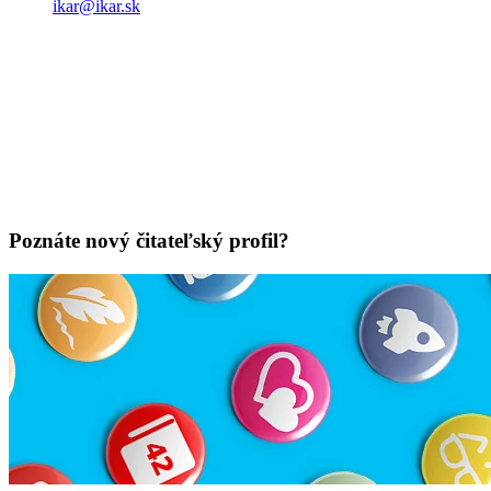
ikar@ikar.sk
Poznáte nový čitateľský profil?