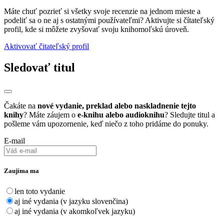
Máte chuť pozrieť si všetky svoje recenzie na jednom mieste a
podeliť sa o ne aj s ostatnými používateľmi? Aktivujte si čítateľský
profil, kde si môžete zvyšovať svoju knihomoľskú úroveň.
Aktivovať čitateľský profil
Sledovať titul
Čakáte na
nové vydanie, preklad alebo naskladnenie tejto
knihy
? Máte záujem o
e-knihu alebo audioknihu
? Sledujte titul a
pošleme vám upozornenie, keď niečo z toho pridáme do ponuky.
E-mail
Zaujíma ma
len toto vydanie
aj iné vydania (v jazyku slovenčina)
aj iné vydania (v akomkoľvek jazyku)