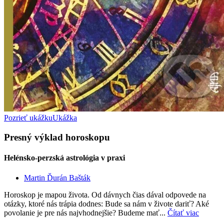
Pozrieť ukážku
Ukážka
Presný výklad horoskopu
Helénsko-perzská astrológia v praxi
Martin Ďurán Bašták
Horoskop je mapou života. Od dávnych čias dával odpovede na
otázky, ktoré nás trápia dodnes: Bude sa nám v živote dariť? Aké
povolanie je pre nás najvhodnejšie? Budeme mať...
Čítať viac