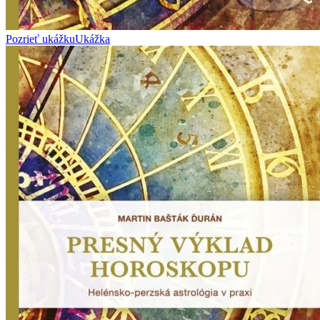
Pozrieť ukážku
Ukážka