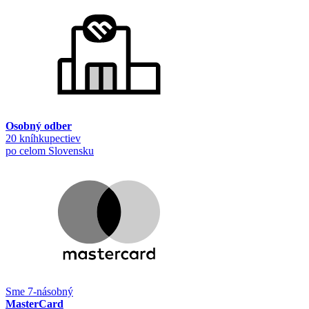
Osobný odber
20 kníhkupectiev
po celom Slovensku
Sme 7-násobný
MasterCard