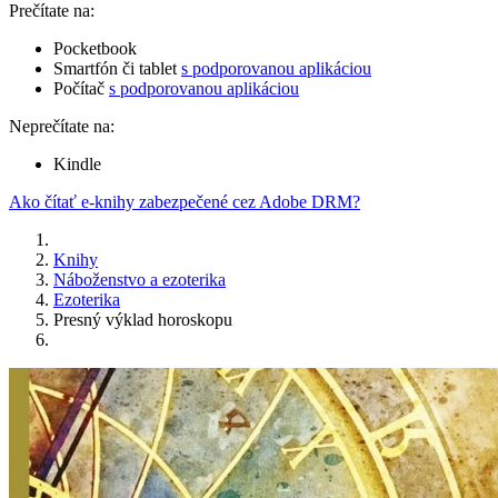
Prečítate na:
Pocketbook
Smartfón či tablet
s podporovanou aplikáciou
Počítač
s podporovanou aplikáciou
Neprečítate na:
Kindle
Ako čítať e-knihy zabezpečené cez Adobe DRM?
Knihy
Náboženstvo a ezoterika
Ezoterika
Presný výklad horoskopu