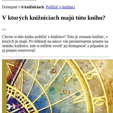
Dostupné v
6 knižniciach
.
Požičať v knižnici
V ktorých knižniciach majú túto knihu?
Chcete si túto knihu požičať z knižnice? Toto je zoznam knižníc, v
ktorých ju majú. Po kliknutí na názov vás presmerujeme priamo na
stránku knižnice, kde si môžete overiť jej dostupnosť a prípadne ju
aj priamo rezervovať.