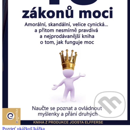
Pozrieť ukážku
Ukážka