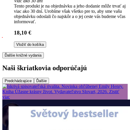
Viac ako 30 dní
Tento produkt je na objednávku a jeho dodanie môže trvať aj
viac ako 30 dní. Urobíme však všetko pre to, aby sme vašu
objednávku odoslali čo najskôr a o jej ceste vás budeme včas
informovať.
18,10 €
Vložiť do košíka
Ďalšie knižné vydania
Naši škriatkovia odporúčajú
Predchádzajúce
Ďalšie