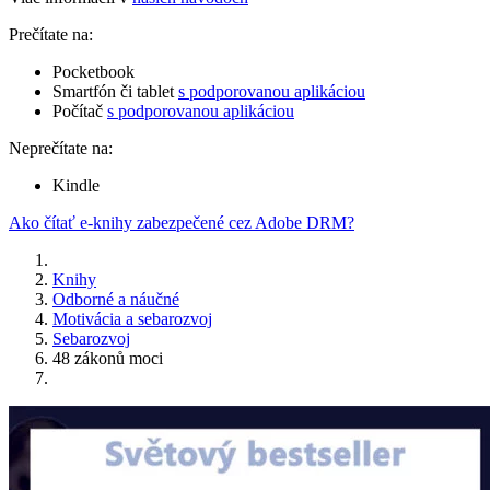
Prečítate na:
Pocketbook
Smartfón či tablet
s podporovanou aplikáciou
Počítač
s podporovanou aplikáciou
Neprečítate na:
Kindle
Ako čítať e-knihy zabezpečené cez Adobe DRM?
Knihy
Odborné a náučné
Motivácia a sebarozvoj
Sebarozvoj
48 zákonů moci