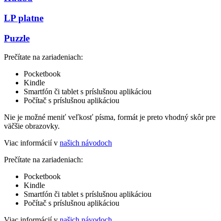
LP platne
Puzzle
Prečítate na zariadeniach:
Pocketbook
Kindle
Smartfón či tablet s príslušnou aplikáciou
Počítač s príslušnou aplikáciou
Nie je možné meniť veľkosť písma, formát je preto vhodný skôr pre
väčšie obrazovky.
Viac informácií v
našich návodoch
Prečítate na zariadeniach:
Pocketbook
Kindle
Smartfón či tablet s príslušnou aplikáciou
Počítač s príslušnou aplikáciou
Viac informácií v
našich návodoch