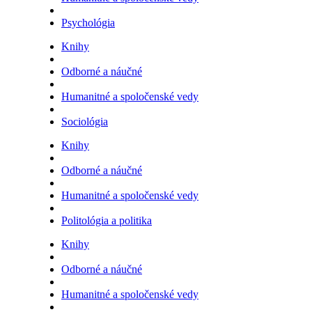
Psychológia
Knihy
Odborné a náučné
Humanitné a spoločenské vedy
Sociológia
Knihy
Odborné a náučné
Humanitné a spoločenské vedy
Politológia a politika
Knihy
Odborné a náučné
Humanitné a spoločenské vedy