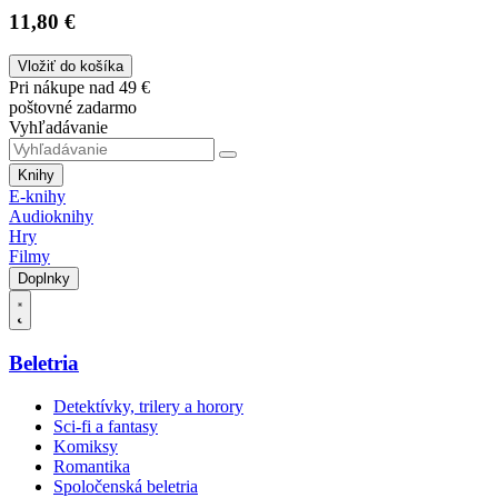
11,80 €
Vložiť do košíka
Pri nákupe nad 49 €
poštovné zadarmo
Vyhľadávanie
Knihy
E-knihy
Audioknihy
Hry
Filmy
Doplnky
Beletria
Detektívky, trilery a horory
Sci-fi a fantasy
Komiksy
Romantika
Spoločenská beletria