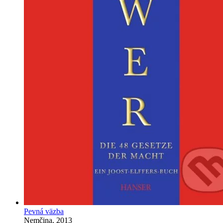
Pevná väzba
Nemčina, 2013