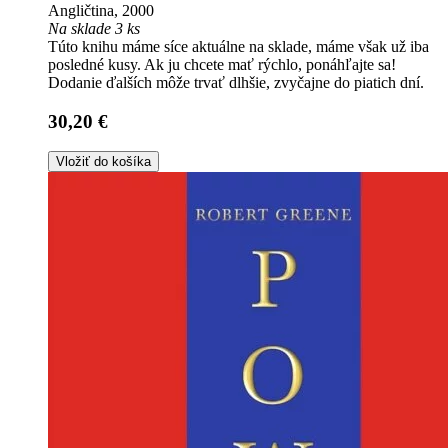
Angličtina, 2000
Na sklade 3 ks
Túto knihu máme síce aktuálne na sklade, máme však už iba
posledné kusy. Ak ju chcete mať rýchlo, ponáhľajte sa!
Dodanie ďalších môže trvať dlhšie, zvyčajne do piatich dní.
30,20 €
Vložiť do košíka