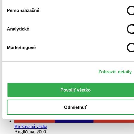
Personalizačné
Analytické
Marketingové
Zobraziť detaily
Povoliť všetko
Odmietnuť
Brožovaná väzba
Angličtina, 2000