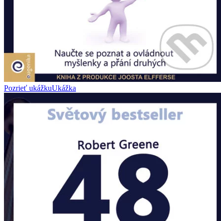
Pozrieť ukážku
Ukážka