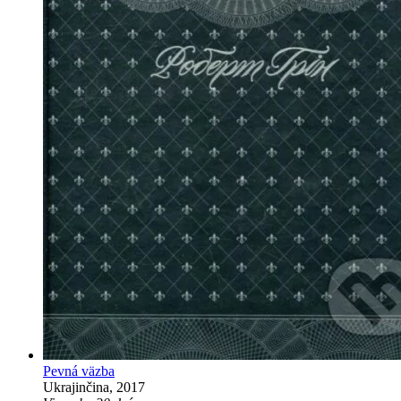
Pevná väzba
Ukrajinčina, 2017