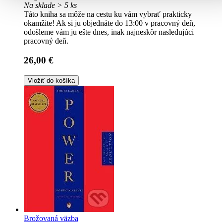
Na sklade > 5 ks
Táto kniha sa môže na cestu ku vám vybrať prakticky
okamžite! Ak si ju objednáte do 13:00 v pracovný deň,
odošleme vám ju ešte dnes, inak najneskôr nasledujúci
pracovný deň.
26,00 €
Vložiť do košíka
Brožovaná väzba