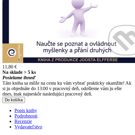
11,80 €
Na sklade > 5 ks
Posielame ihneď
Táto kniha sa môže na cestu ku vám vybrať prakticky okamžite! Ak
si ju objednáte do 13:00 v pracovný deň, odošleme vám ju ešte
dnes, inak najneskôr nasledujúci pracovný deň.
Do košíka
Popis knihy
Podrobnosti
Recenzie
Vydavateľstvo