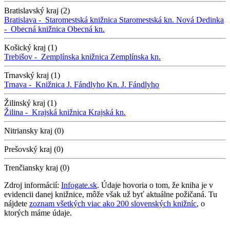
Bratislavský kraj (2)
Bratislava -
Staromestská knižnica
Staromestská kn.
Nová Dedinka
-
Obecná knižnica
Obecná kn.
Košický kraj (1)
Trebišov -
Zemplínska knižnica
Zemplínska kn.
Trnavský kraj (1)
Trnava -
Knižnica J. Fándlyho
Kn. J. Fándlyho
Žilinský kraj (1)
Žilina -
Krajská knižnica
Krajská kn.
Nitriansky kraj (0)
Prešovský kraj (0)
Trenčiansky kraj (0)
Zdroj informácií:
Infogate.sk
. Údaje hovoria o tom, že kniha je v
evidencii danej knižnice, môže však už byť aktuálne požičaná. Tu
nájdete
zoznam všetkých viac ako 200 slovenských knižníc
, o
ktorých máme údaje.