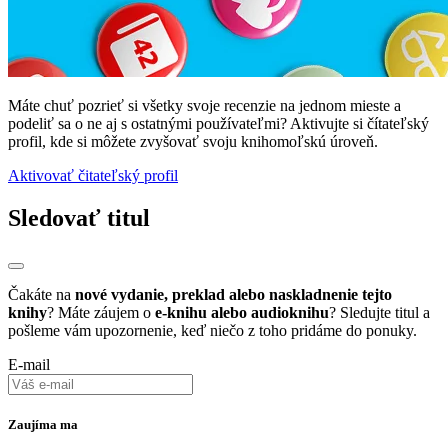
Máte chuť pozrieť si všetky svoje recenzie na jednom mieste a
podeliť sa o ne aj s ostatnými používateľmi? Aktivujte si čítateľský
profil, kde si môžete zvyšovať svoju knihomoľskú úroveň.
Aktivovať čitateľský profil
Sledovať titul
Čakáte na
nové vydanie, preklad alebo naskladnenie tejto
knihy
? Máte záujem o
e-knihu alebo audioknihu
? Sledujte titul a
pošleme vám upozornenie, keď niečo z toho pridáme do ponuky.
E-mail
Zaujíma ma