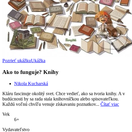
Pozrieť ukážku
Ukážka
Ako to funguje? Knihy
Nikola Kucharská
Kláru fascinuje okolitý svet. Chce vedieť, ako sa tvoria knihy. A v
budúcnosti by sa rada stala knihovníčkou alebo spisovateľkou.
Každú voľnú chvíľu venuje získavaniu poznatkov...
Čítať viac
Vek
6+
Vydavateľstvo