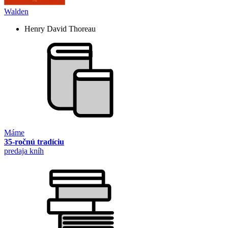
Walden
Henry David Thoreau
Máme
35-ročnú tradíciu
predaja kníh