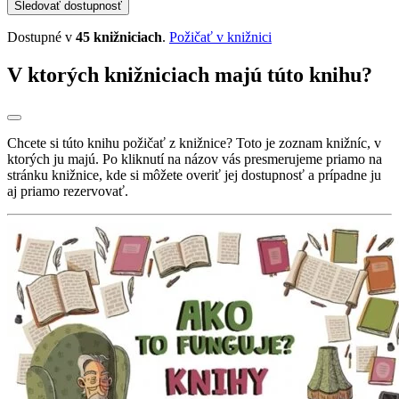
Sledovať dostupnosť
Dostupné v
45 knižniciach
.
Požičať v knižnici
V ktorých knižniciach majú túto knihu?
Chcete si túto knihu požičať z knižnice? Toto je zoznam knižníc, v
ktorých ju majú. Po kliknutí na názov vás presmerujeme priamo na
stránku knižnice, kde si môžete overiť jej dostupnosť a prípadne ju
aj priamo rezervovať.