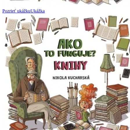
Pozrieť ukážku
Ukážka