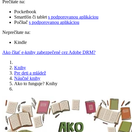
Prečítate na:
Pocketbook
Smartfón či tablet
s podporovanou aplikáciou
Počítač
s podporovanou aplikáciou
Neprečítate na:
Kindle
Ako čítať e-knihy zabezpečené cez Adobe DRM?
Knihy
Pre deti a mládež
Náučné knihy
Ako to funguje? Knihy