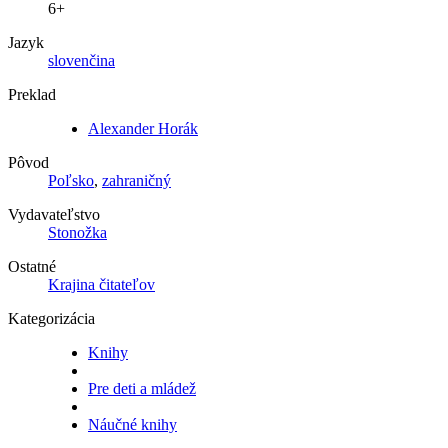
6+
Jazyk
slovenčina
Preklad
Alexander Horák
Pôvod
Poľsko
,
zahraničný
Vydavateľstvo
Stonožka
Ostatné
Krajina čitateľov
Kategorizácia
Knihy
Pre deti a mládež
Náučné knihy