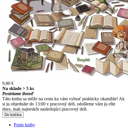
9,80 €
Na sklade > 5 ks
Posielame ihneď
Táto kniha sa môže na cestu ku vám vybrať prakticky okamžite! Ak
si ju objednáte do 13:00 v pracovný deň, odošleme vám ju ešte
dnes, inak najneskôr nasledujúci pracovný deň.
Do košíka
Popis knihy