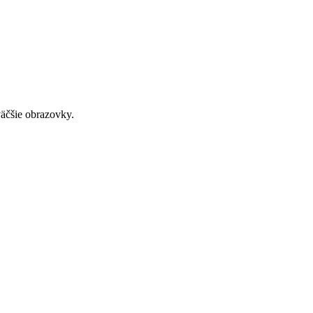
väčšie obrazovky.