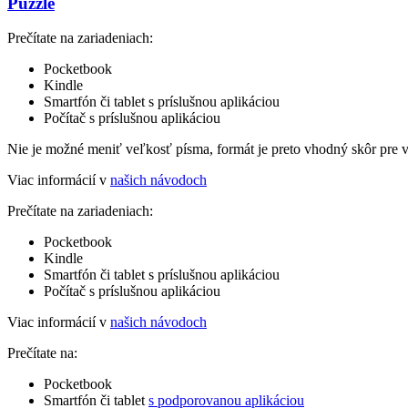
Puzzle
Prečítate na zariadeniach:
Pocketbook
Kindle
Smartfón či tablet s príslušnou aplikáciou
Počítač s príslušnou aplikáciou
Nie je možné meniť veľkosť písma, formát je preto vhodný skôr pre 
Viac informácií v
našich návodoch
Prečítate na zariadeniach:
Pocketbook
Kindle
Smartfón či tablet s príslušnou aplikáciou
Počítač s príslušnou aplikáciou
Viac informácií v
našich návodoch
Prečítate na:
Pocketbook
Smartfón či tablet
s podporovanou aplikáciou