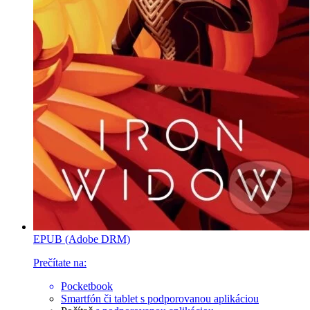
EPUB (Adobe DRM)
Prečítate na:
Pocketbook
Smartfón či tablet
s podporovanou aplikáciou