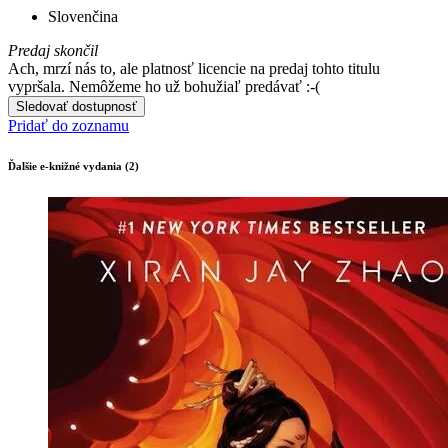
Slovenčina
Predaj skončil
Ach, mrzí nás to, ale platnosť licencie na predaj tohto titulu
vypršala. Nemôžeme ho už bohužiaľ predávať :-(
Sledovať dostupnosť
Pridať do zoznamu
Ďalšie e-knižné vydania (2)