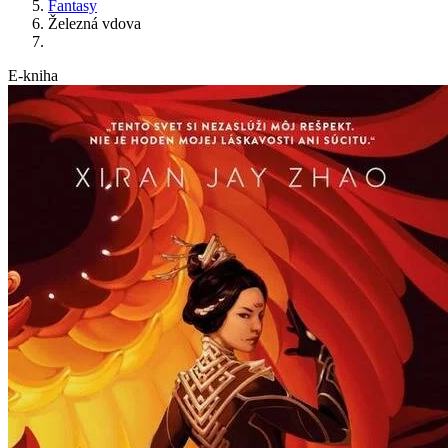
Fantasy
Železná vdova
E-kniha