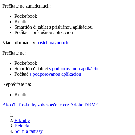
Prečítate na zariadeniach:
Pocketbook
Kindle
Smartfón či tablet s príslušnou aplikáciou
Počítač s príslušnou aplikáciou
Viac informácií v
našich návodoch
Prečítate na:
Pocketbook
Smartfón či tablet
s podporovanou aplikáciou
Počítač
s podporovanou aplikáciou
Neprečítate na:
Kindle
Ako čítať e-knihy zabezpečené cez Adobe DRM?
E-knihy
Beletria
Sci-fi a fantasy