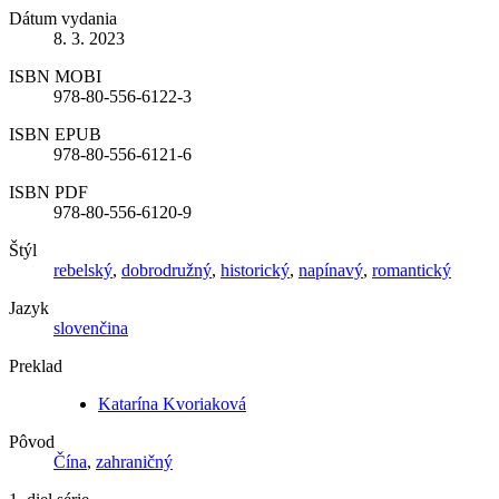
Dátum vydania
8. 3. 2023
ISBN MOBI
978-80-556-6122-3
ISBN EPUB
978-80-556-6121-6
ISBN PDF
978-80-556-6120-9
Štýl
rebelský
,
dobrodružný
,
historický
,
napínavý
,
romantický
Jazyk
slovenčina
Preklad
Katarína Kvoriaková
Pôvod
Čína
,
zahraničný