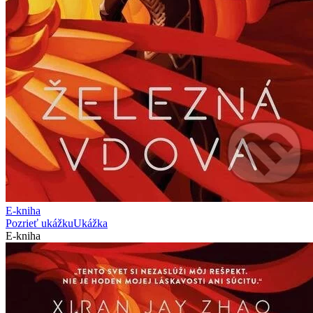
E-kniha
Pozrieť ukážku
Ukážka
E-kniha