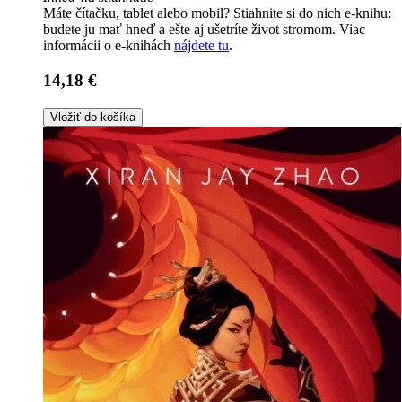
Máte čítačku, tablet alebo mobil? Stiahnite si do nich e-knihu:
budete ju mať hneď a ešte aj ušetríte život stromom. Viac
informácii o e-knihách
nájdete tu
.
14,18 €
Vložiť do košíka