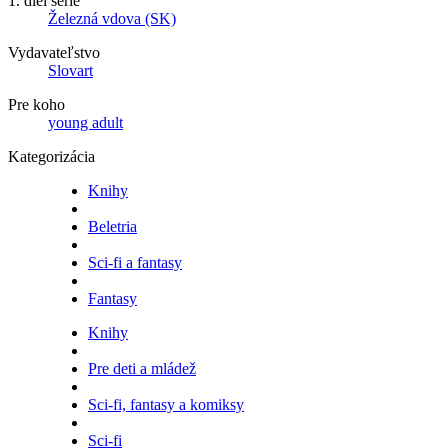
1. diel série
Železná vdova (SK)
Vydavateľstvo
Slovart
Pre koho
young adult
Kategorizácia
Knihy
Beletria
Sci-fi a fantasy
Fantasy
Knihy
Pre deti a mládež
Sci-fi, fantasy a komiksy
Sci-fi