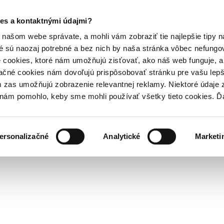
es a kontaktnými údajmi?
našom webe správate, a mohli vám zobraziť tie najlepšie tipy n
é sú naozaj potrebné a bez nich by naša stránka vôbec nefung
 cookies, ktoré nám umožňujú zisťovať, ako náš web funguje, a 
ačné cookies nám dovoľujú prispôsobovať stránku pre vašu lepši
zas umožňujú zobrazenie relevantnej reklamy. Niektoré údaje z
y nám pomohlo, keby sme mohli používať všetky tieto cookies. 
ersonalizačné
Analytické
Marketi