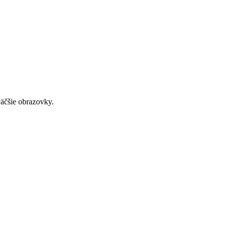
väčšie obrazovky.