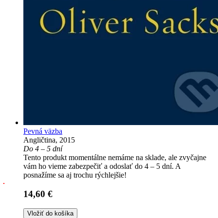
Pevná väzba
Angličtina, 2015
Do 4 – 5 dní
Tento produkt momentálne nemáme na sklade, ale zvyčajne
vám ho vieme zabezpečiť a odoslať do 4 – 5 dní. A
posnažíme sa aj trochu rýchlejšie!
14,60 €
Vložiť do košíka