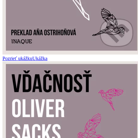
Pozrieť ukážku
Ukážka