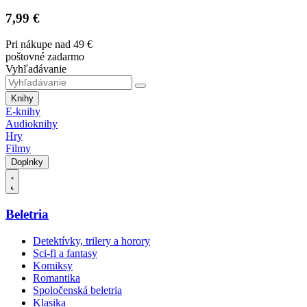
7,99 €
Pri nákupe nad 49 €
poštovné zadarmo
Vyhľadávanie
Knihy
E-knihy
Audioknihy
Hry
Filmy
Doplnky
Beletria
Detektívky, trilery a horory
Sci-fi a fantasy
Komiksy
Romantika
Spoločenská beletria
Klasika