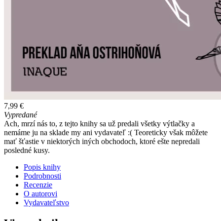
7,99 €
Vypredané
Ach, mrzí nás to, z tejto knihy sa už predali všetky výtlačky a
nemáme ju na sklade my ani vydavateľ :( Teoreticky však môžete
mať šťastie v niektorých iných obchodoch, ktoré ešte nepredali
posledné kusy.
Popis knihy
Podrobnosti
Recenzie
O autorovi
Vydavateľstvo