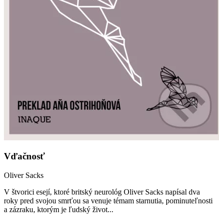
Vďačnosť
Oliver Sacks
V štvorici esejí, ktoré britský neurológ Oliver Sacks napísal dva
roky pred svojou smrťou sa venuje témam starnutia, pominuteľnosti
a zázraku, ktorým je ľudský život...