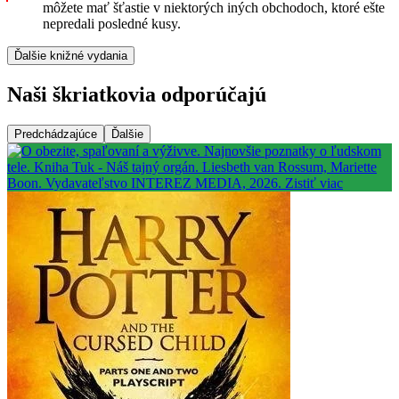
môžete mať šťastie v niektorých iných obchodoch, ktoré ešte
nepredali posledné kusy.
Ďalšie knižné vydania
Naši škriatkovia odporúčajú
Predchádzajúce
Ďalšie