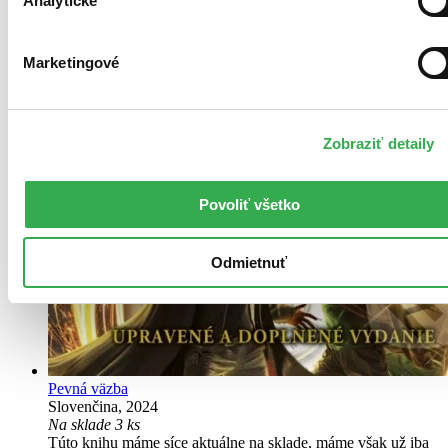
Analytické
Marketingové
Zobraziť detaily
Povoliť všetko
Odmietnuť
Pevná väzba
Slovenčina, 2024
Na sklade 3 ks
Túto knihu máme síce aktuálne na sklade, máme však už iba