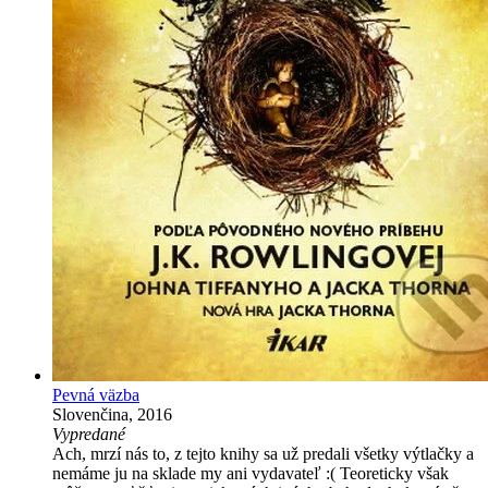
Pevná väzba
Slovenčina, 2016
Vypredané
Ach, mrzí nás to, z tejto knihy sa už predali všetky výtlačky a
nemáme ju na sklade my ani vydavateľ :( Teoreticky však