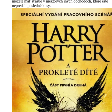
môžete mať šťastie v niektorých iných obchodoch, ktoré ešte
nepredali posledné kusy.