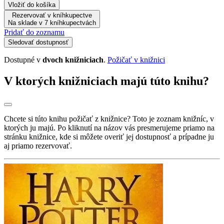
Vložiť do košíka
Rezervovať v kníhkupectve
Na sklade v 7 kníhkupectvách
Pridať do zoznamu
Sledovať dostupnosť
Dostupné v
dvoch knižniciach
.
Požičať v knižnici
V ktorých knižniciach majú túto knihu?
Chcete si túto knihu požičať z knižnice? Toto je zoznam knižníc, v
ktorých ju majú. Po kliknutí na názov vás presmerujeme priamo na
stránku knižnice, kde si môžete overiť jej dostupnosť a prípadne ju
aj priamo rezervovať.