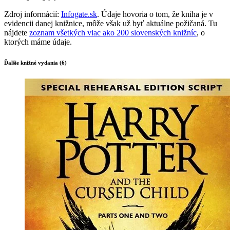
Zdroj informácií:
Infogate.sk
. Údaje hovoria o tom, že kniha je v
evidencii danej knižnice, môže však už byť aktuálne požičaná. Tu
nájdete
zoznam všetkých viac ako 200 slovenských knižníc
, o
ktorých máme údaje.
Ďalšie knižné vydania (6)