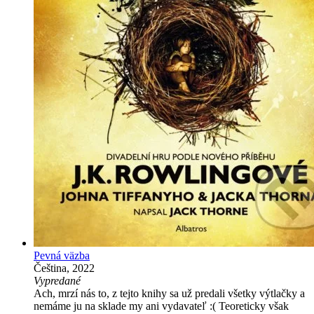
Pevná väzba
Čeština, 2022
Vypredané
Ach, mrzí nás to, z tejto knihy sa už predali všetky výtlačky a
nemáme ju na sklade my ani vydavateľ :( Teoreticky však