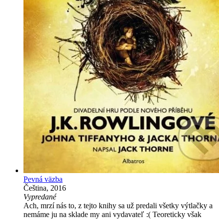
Pevná väzba
Čeština, 2016
Vypredané
Ach, mrzí nás to, z tejto knihy sa už predali všetky výtlačky a
nemáme ju na sklade my ani vydavateľ :( Teoreticky však