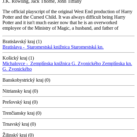
J.K. Rowling, Jack Thorne, John Tiffany
The official playscript of the original West End production of Harry
Potter and the Cursed Child. It was always difficult being Harry
Potter and it isn't much easier now that he is an overworked
employee of the Ministry of Magic, a husband, and father of
Bratislavský kraj (1)
Bratislava -
Staromestská knižnica
Staromestská kn.
Košický kraj (1)
Michalovce -
Zemplínska knižnica G. Zvonického
Zemplínska kn.
G. Zvonického
Banskobystrický kraj (0)
Nitriansky kraj (0)
Prešovský kraj (0)
Trenčiansky kraj (0)
Trnavský kraj (0)
Žilinský kraj (0)