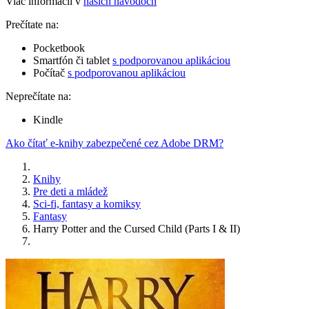
Viac informácií v
našich návodoch
Prečítate na:
Pocketbook
Smartfón či tablet
s podporovanou aplikáciou
Počítač
s podporovanou aplikáciou
Neprečítate na:
Kindle
Ako čítať e-knihy zabezpečené cez Adobe DRM?
Knihy
Pre deti a mládež
Sci-fi, fantasy a komiksy
Fantasy
Harry Potter and the Cursed Child (Parts I & II)