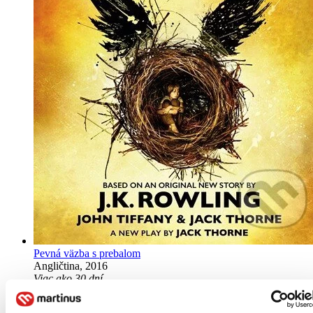
Pevná väzba s prebalom
Angličtina, 2016
Viac ako 30 dní
Tento produkt je na objednávku a jeho dodanie môže trvať aj
viac ako 30 dní. Urobíme však všetko pre to, aby sme vašu