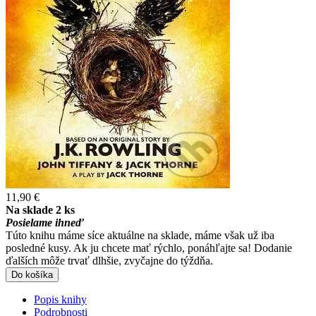
11,90 €
Na sklade 2 ks
Posielame ihneď
Túto knihu máme síce aktuálne na sklade, máme však už iba
posledné kusy. Ak ju chcete mať rýchlo, ponáhľajte sa! Dodanie
ďalších môže trvať dlhšie, zvyčajne do týždňa.
Do košíka
Popis knihy
Podrobnosti