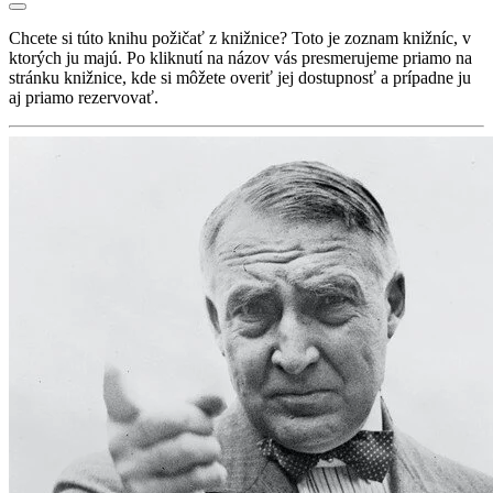
Chcete si túto knihu požičať z knižnice? Toto je zoznam knižníc, v
ktorých ju majú. Po kliknutí na názov vás presmerujeme priamo na
stránku knižnice, kde si môžete overiť jej dostupnosť a prípadne ju
aj priamo rezervovať.