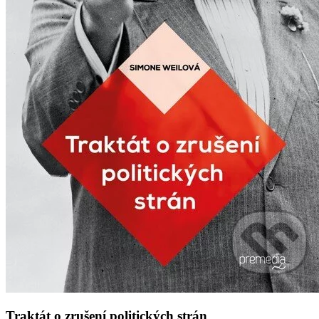
Traktát o zrušení politických strán