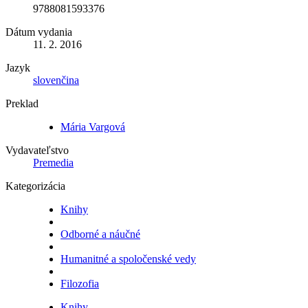
9788081593376
Dátum vydania
11. 2. 2016
Jazyk
slovenčina
Preklad
Mária Vargová
Vydavateľstvo
Premedia
Kategorizácia
Knihy
Odborné a náučné
Humanitné a spoločenské vedy
Filozofia
Knihy