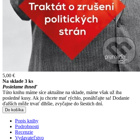
5,00 €
Na sklade 3 ks
Posielame ihneď
Túto knihu máme síce aktuálne na sklade, máme však už iba
posledné kusy. Ak ju chcete mať rýchlo, ponáhľajte sa! Dodanie
ďalších môže trvať dlhšie, zvyčajne do šiestich dní.
Do košíka
Popis knihy
Podrobnosti
Recenzie
Vydavateľstvo