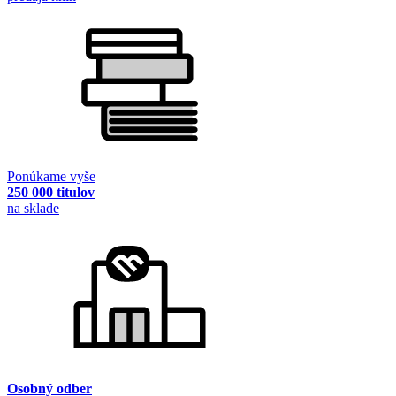
Ponúkame vyše
250 000 titulov
na sklade
Osobný odber