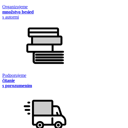
Organizujeme
množstvo besied
s autormi
Podporujeme
čítanie
s porozumením