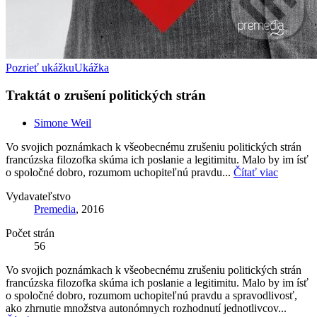
Pozrieť ukážku
Ukážka
Traktát o zrušení politických strán
Simone Weil
Vo svojich poznámkach k všeobecnému zrušeniu politických strán
francúzska filozofka skúma ich poslanie a legitimitu. Malo by im ísť
o spoločné dobro, rozumom uchopiteľnú pravdu...
Čítať viac
Vydavateľstvo
Premedia
, 2016
Počet strán
56
Vo svojich poznámkach k všeobecnému zrušeniu politických strán
francúzska filozofka skúma ich poslanie a legitimitu. Malo by im ísť
o spoločné dobro, rozumom uchopiteľnú pravdu a spravodlivosť,
ako zhrnutie množstva autonómnych rozhodnutí jednotlivcov...