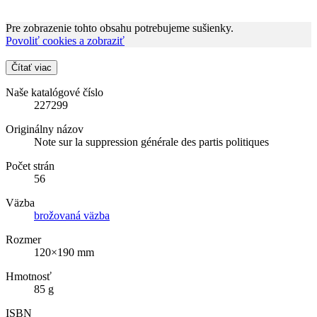
Pre zobrazenie tohto obsahu potrebujeme sušienky.
Povoliť cookies a zobraziť
Čítať viac
Naše katalógové číslo
227299
Originálny názov
Note sur la suppression générale des partis politiques
Počet strán
56
Väzba
brožovaná väzba
Rozmer
120×190 mm
Hmotnosť
85 g
ISBN