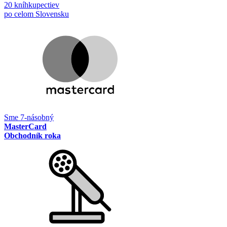
20 kníhkupectiev
po celom Slovensku
Sme 7-násobný
MasterCard
Obchodník roka