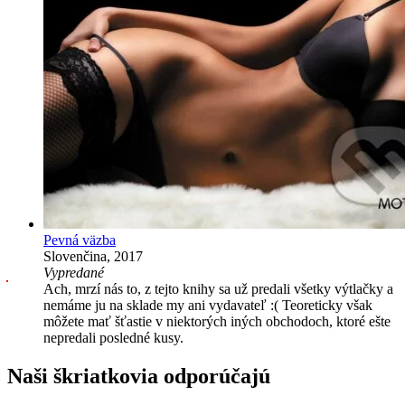
Pevná väzba
Slovenčina, 2017
Vypredané
Ach, mrzí nás to, z tejto knihy sa už predali všetky výtlačky a
nemáme ju na sklade my ani vydavateľ :( Teoreticky však
môžete mať šťastie v niektorých iných obchodoch, ktoré ešte
nepredali posledné kusy.
Naši škriatkovia odporúčajú