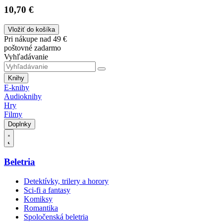
10,70 €
Vložiť do košíka
Pri nákupe nad 49 €
poštovné zadarmo
Vyhľadávanie
Knihy
E-knihy
Audioknihy
Hry
Filmy
Doplnky
Beletria
Detektívky, trilery a horory
Sci-fi a fantasy
Komiksy
Romantika
Spoločenská beletria