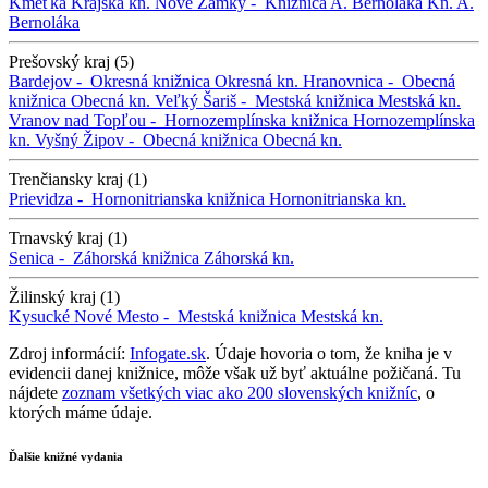
Kmeťka
Krajská kn.
Nové Zámky -
Knižnica A. Bernoláka
Kn. A.
Bernoláka
Prešovský kraj (5)
Bardejov -
Okresná knižnica
Okresná kn.
Hranovnica -
Obecná
knižnica
Obecná kn.
Veľký Šariš -
Mestská knižnica
Mestská kn.
Vranov nad Topľou -
Hornozemplínska knižnica
Hornozemplínska
kn.
Vyšný Žipov -
Obecná knižnica
Obecná kn.
Trenčiansky kraj (1)
Prievidza -
Hornonitrianska knižnica
Hornonitrianska kn.
Trnavský kraj (1)
Senica -
Záhorská knižnica
Záhorská kn.
Žilinský kraj (1)
Kysucké Nové Mesto -
Mestská knižnica
Mestská kn.
Zdroj informácií:
Infogate.sk
. Údaje hovoria o tom, že kniha je v
evidencii danej knižnice, môže však už byť aktuálne požičaná. Tu
nájdete
zoznam všetkých viac ako 200 slovenských knižníc
, o
ktorých máme údaje.
Ďalšie knižné vydania