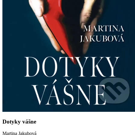
Dotyky vášne
Martina Jakubová