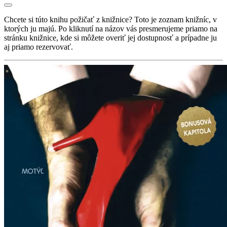
Chcete si túto knihu požičať z knižnice? Toto je zoznam knižníc, v
ktorých ju majú. Po kliknutí na názov vás presmerujeme priamo na
stránku knižnice, kde si môžete overiť jej dostupnosť a prípadne ju
aj priamo rezervovať.