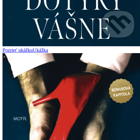
Pozrieť ukážku
Ukážka