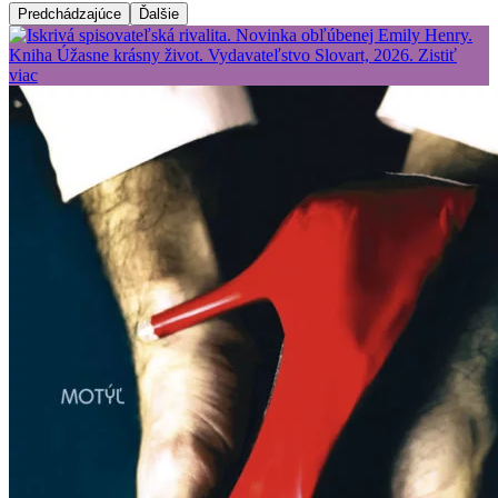
Predchádzajúce
Ďalšie