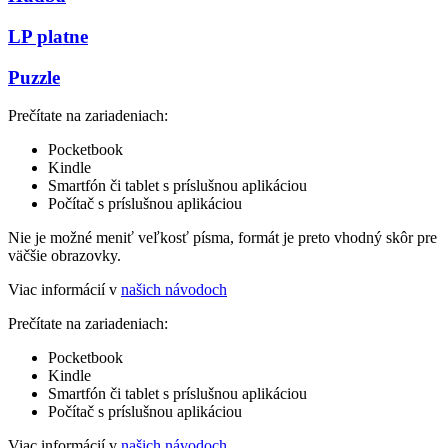
LP platne
Puzzle
Prečítate na zariadeniach:
Pocketbook
Kindle
Smartfón či tablet s príslušnou aplikáciou
Počítač s príslušnou aplikáciou
Nie je možné meniť veľkosť písma, formát je preto vhodný skôr pre
väčšie obrazovky.
Viac informácií v
našich návodoch
Prečítate na zariadeniach:
Pocketbook
Kindle
Smartfón či tablet s príslušnou aplikáciou
Počítač s príslušnou aplikáciou
Viac informácií v
našich návodoch