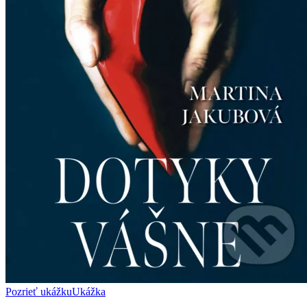
Pozrieť ukážku
Ukážka