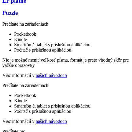
LP platne
Puzzle
Prečítate na zariadeniach:
Pocketbook
Kindle
Smartfón či tablet s príslušnou aplikáciou
Počítač s príslušnou aplikáciou
Nie je možné meniť veľkosť písma, formát je preto vhodný skôr pre
väčšie obrazovky.
Viac informácií v
našich návodoch
Prečítate na zariadeniach:
Pocketbook
Kindle
Smartfón či tablet s príslušnou aplikáciou
Počítač s príslušnou aplikáciou
Viac informácií v
našich návodoch
Prečítate na: