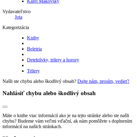
Karel Makovský
Vydavateľstvo
Jota
Kategorizácia
Knihy
Beletria
Detektívky, trilery a horory
Trilery
Našli ste chybu alebo škodlivý obsah?
Dajte nám, prosím, vedieť!
Nahlásiť chybu alebo škodlivý obsah
Máte o knihe viac informácií ako je na tejto stránke alebo ste našli
chybu? Budeme vám veľmi vďační, ak nám pomôžete s doplnením
informácií na našich stránkach.