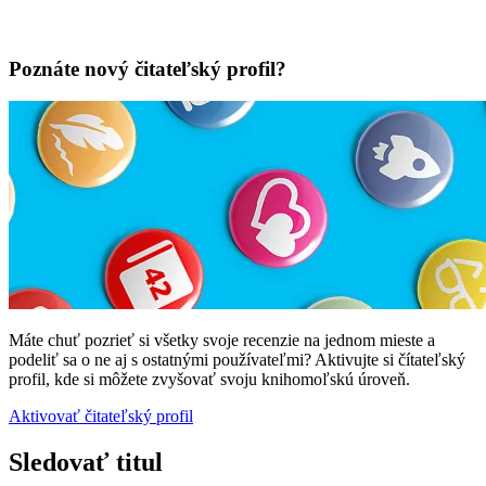
Poznáte nový čitateľský profil?
Máte chuť pozrieť si všetky svoje recenzie na jednom mieste a
podeliť sa o ne aj s ostatnými používateľmi? Aktivujte si čítateľský
profil, kde si môžete zvyšovať svoju knihomoľskú úroveň.
Aktivovať čitateľský profil
Sledovať titul