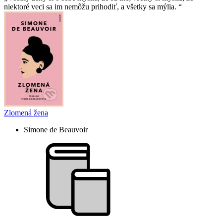
niektoré veci sa im nemôžu prihodiť, a všetky sa mýlia.
Zlomená žena
Simone de Beauvoir