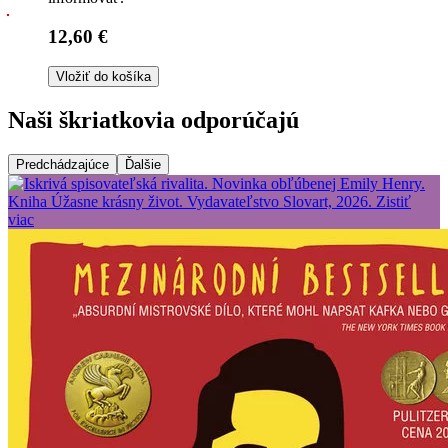
12,60 €
Vložiť do košíka
Naši škriatkovia odporúčajú
Predchádzajúce
Ďalšie