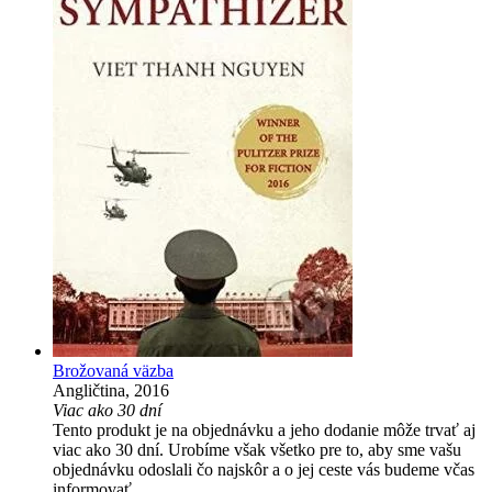
Brožovaná väzba
Angličtina, 2016
Viac ako 30 dní
Tento produkt je na objednávku a jeho dodanie môže trvať aj
viac ako 30 dní. Urobíme však všetko pre to, aby sme vašu
objednávku odoslali čo najskôr a o jej ceste vás budeme včas
informovať.