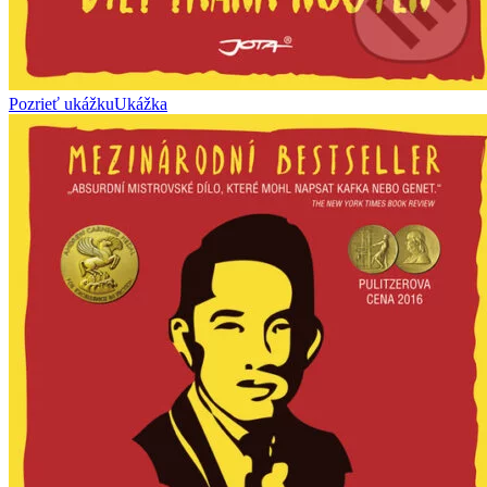
Pozrieť ukážku
Ukážka