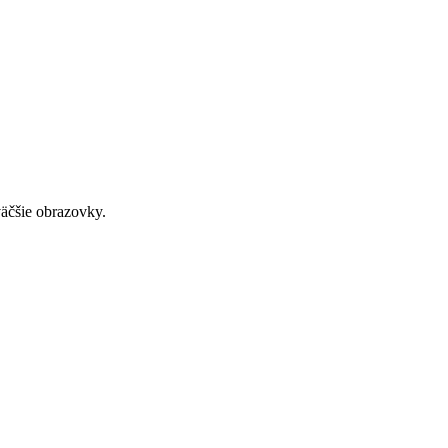
väčšie obrazovky.