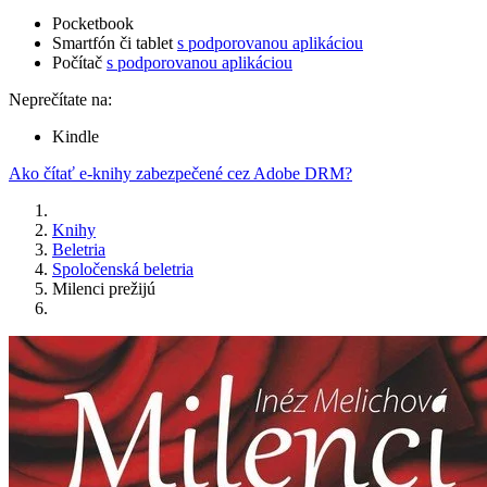
Pocketbook
Smartfón či tablet
s podporovanou aplikáciou
Počítač
s podporovanou aplikáciou
Neprečítate na:
Kindle
Ako čítať e-knihy zabezpečené cez Adobe DRM?
Knihy
Beletria
Spoločenská beletria
Milenci prežijú