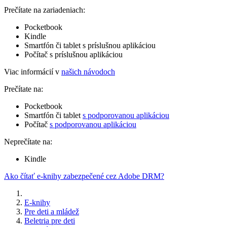
Prečítate na zariadeniach:
Pocketbook
Kindle
Smartfón či tablet s príslušnou aplikáciou
Počítač s príslušnou aplikáciou
Viac informácií v
našich návodoch
Prečítate na:
Pocketbook
Smartfón či tablet
s podporovanou aplikáciou
Počítač
s podporovanou aplikáciou
Neprečítate na:
Kindle
Ako čítať e-knihy zabezpečené cez Adobe DRM?
E-knihy
Pre deti a mládež
Beletria pre deti