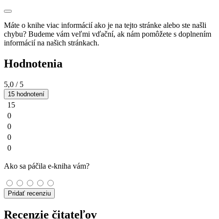
Máte o knihe viac informácií ako je na tejto stránke alebo ste našli
chybu? Budeme vám veľmi vďační, ak nám pomôžete s doplnením
informácií na našich stránkach.
Hodnotenia
5,0
/ 5
15 hodnotení
15
0
0
0
0
Ako sa páčila e-kniha vám?
Pridať recenziu
Recenzie čitateľov