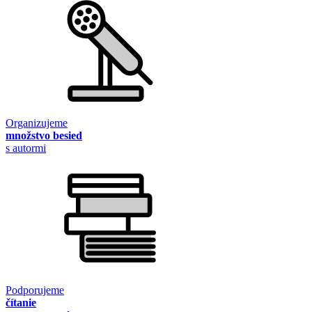
Organizujeme
množstvo besied
s autormi
Podporujeme
čítanie