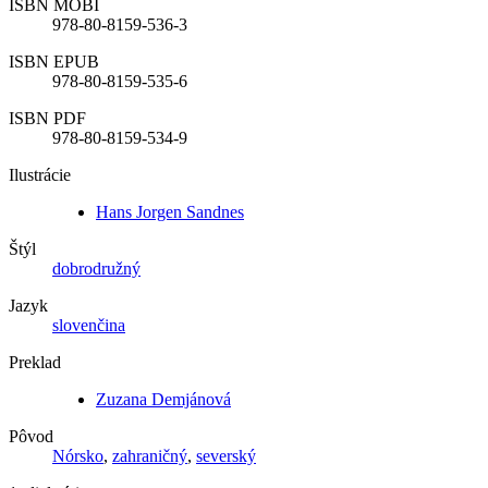
ISBN MOBI
978-80-8159-536-3
ISBN EPUB
978-80-8159-535-6
ISBN PDF
978-80-8159-534-9
Ilustrácie
Hans Jorgen Sandnes
Štýl
dobrodružný
Jazyk
slovenčina
Preklad
Zuzana Demjánová
Pôvod
Nórsko
,
zahraničný
,
severský