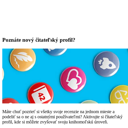
Poznáte nový čitateľský profil?
Máte chuť pozrieť si všetky svoje recenzie na jednom mieste a
podeliť sa o ne aj s ostatnými používateľmi? Aktivujte si čítateľský
profil, kde si môžete zvyšovať svoju knihomoľskú úroveň.