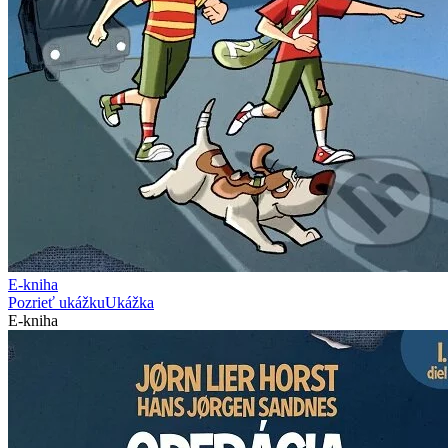
E-kniha
Pozrieť ukážku
Ukážka
E-kniha