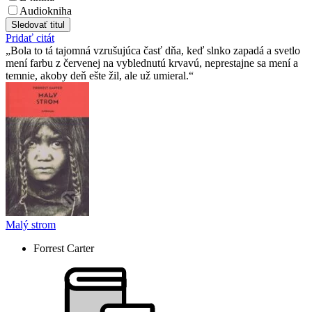
Audiokniha
Sledovať titul
Pridať citát
Bola to tá tajomná vzrušujúca časť dňa, keď slnko zapadá a svetlo
mení farbu z červenej na vyblednutú krvavú, neprestajne sa mení a
temnie, akoby deň ešte žil, ale už umieral.
Malý strom
Forrest Carter