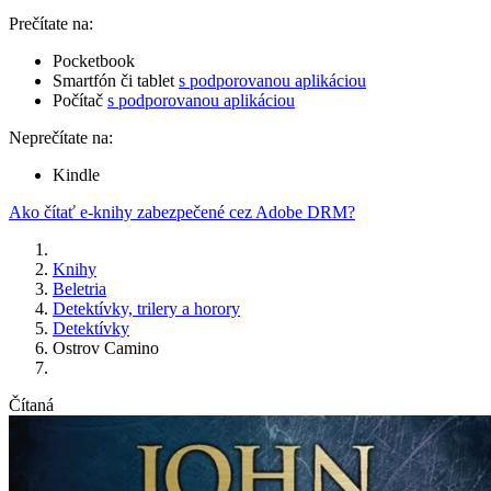
Prečítate na:
Pocketbook
Smartfón či tablet
s podporovanou aplikáciou
Počítač
s podporovanou aplikáciou
Neprečítate na:
Kindle
Ako čítať e-knihy zabezpečené cez Adobe DRM?
Knihy
Beletria
Detektívky, trilery a horory
Detektívky
Ostrov Camino
Čítaná