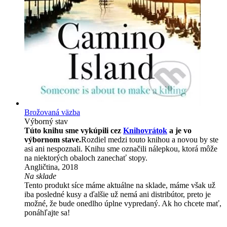
Brožovaná väzba
Výborný stav
Túto knihu sme vykúpili cez
Knihovrátok
a je vo
výbornom stave.
Rozdiel medzi touto knihou a novou by ste
asi ani nespoznali. Knihu sme označili nálepkou, ktorá môže
na niektorých obaloch zanechať stopy.
Angličtina, 2018
Na sklade
Tento produkt síce máme aktuálne na sklade, máme však už
iba posledné kusy a ďalšie už nemá ani distribútor, preto je
možné, že bude onedlho úplne vypredaný. Ak ho chcete mať,
ponáhľajte sa!