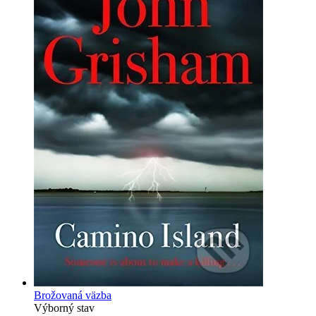
Brožovaná väzba
Výborný stav