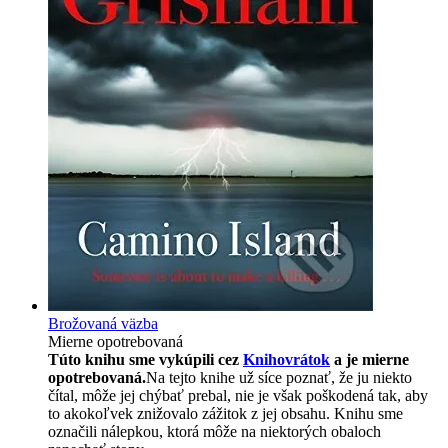
Brožovaná väzba
Mierne opotrebovaná
Túto knihu sme vykúpili cez
Knihovrátok
a je mierne
opotrebovaná.
Na tejto knihe už síce poznať, že ju niekto
čítal, môže jej chýbať prebal, nie je však poškodená tak, aby
to akokoľvek znižovalo zážitok z jej obsahu. Knihu sme
označili nálepkou, ktorá môže na niektorých obaloch