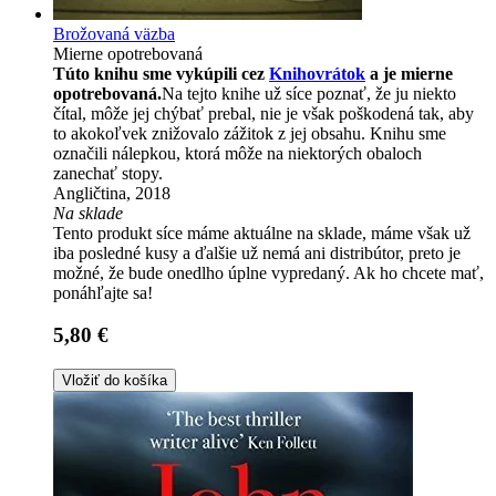
Brožovaná väzba
Mierne opotrebovaná
Túto knihu sme vykúpili cez
Knihovrátok
a je mierne
opotrebovaná.
Na tejto knihe už síce poznať, že ju niekto
čítal, môže jej chýbať prebal, nie je však poškodená tak, aby
to akokoľvek znižovalo zážitok z jej obsahu. Knihu sme
označili nálepkou, ktorá môže na niektorých obaloch
zanechať stopy.
Angličtina, 2018
Na sklade
Tento produkt síce máme aktuálne na sklade, máme však už
iba posledné kusy a ďalšie už nemá ani distribútor, preto je
možné, že bude onedlho úplne vypredaný. Ak ho chcete mať,
ponáhľajte sa!
5,80 €
Vložiť do košíka