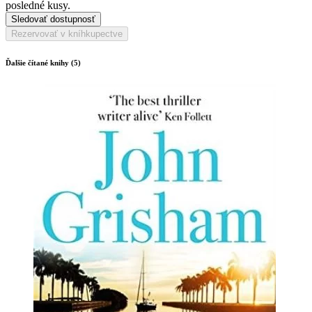
posledné kusy.
Sledovať dostupnosť
Rezervovať v kníhkupectve
Ďalšie čítané knihy (5)