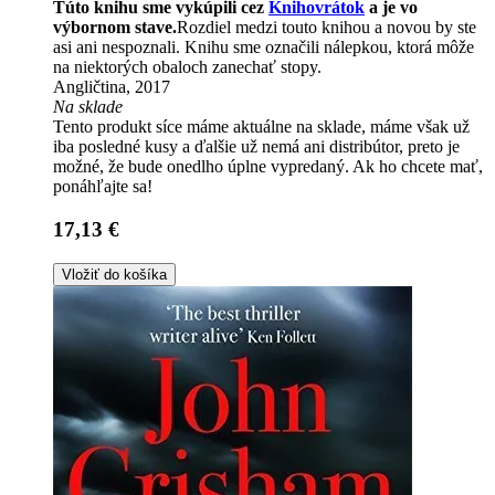
Túto knihu sme vykúpili cez
Knihovrátok
a je vo
výbornom stave.
Rozdiel medzi touto knihou a novou by ste
asi ani nespoznali. Knihu sme označili nálepkou, ktorá môže
na niektorých obaloch zanechať stopy.
Angličtina, 2017
Na sklade
Tento produkt síce máme aktuálne na sklade, máme však už
iba posledné kusy a ďalšie už nemá ani distribútor, preto je
možné, že bude onedlho úplne vypredaný. Ak ho chcete mať,
ponáhľajte sa!
17,13 €
Vložiť do košíka