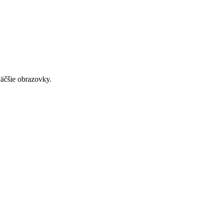
väčšie obrazovky.