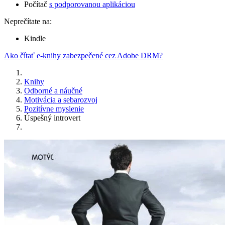
Počítač
s podporovanou aplikáciou
Neprečítate na:
Kindle
Ako čítať e-knihy zabezpečené cez Adobe DRM?
Knihy
Odborné a náučné
Motivácia a sebarozvoj
Pozitívne myslenie
Úspešný introvert