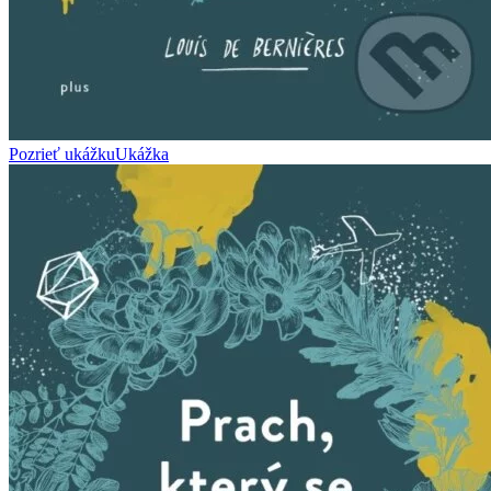
Pozrieť ukážku
Ukážka