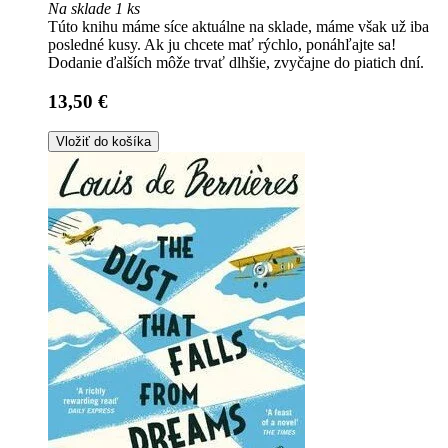
Na sklade 1 ks
Túto knihu máme síce aktuálne na sklade, máme však už iba
posledné kusy. Ak ju chcete mať rýchlo, ponáhľajte sa!
Dodanie ďalších môže trvať dlhšie, zvyčajne do piatich dní.
13,50 €
Vložiť do košíka