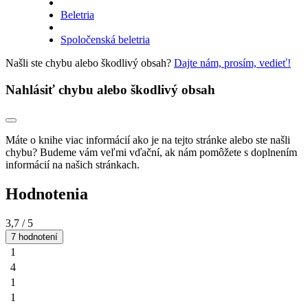
Beletria
Spoločenská beletria
Našli ste chybu alebo škodlivý obsah?
Dajte nám, prosím, vedieť!
Nahlásiť chybu alebo škodlivý obsah
Máte o knihe viac informácií ako je na tejto stránke alebo ste našli
chybu? Budeme vám veľmi vďační, ak nám pomôžete s doplnením
informácií na našich stránkach.
Hodnotenia
3,7
/ 5
7 hodnotení
1
4
1
1