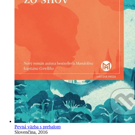
Pevná väzba s prebalom
Slovenčina, 2016