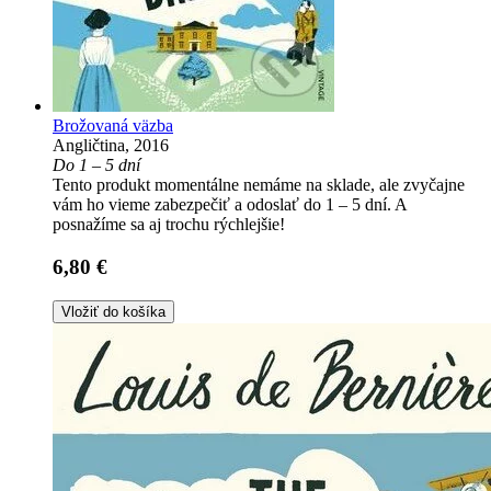
Brožovaná väzba
Angličtina, 2016
Do 1 – 5 dní
Tento produkt momentálne nemáme na sklade, ale zvyčajne
vám ho vieme zabezpečiť a odoslať do 1 – 5 dní. A
posnažíme sa aj trochu rýchlejšie!
6,80 €
Vložiť do košíka