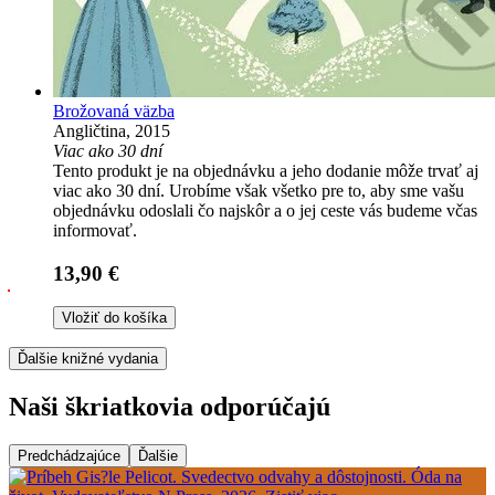
Brožovaná väzba
Angličtina, 2015
Viac ako 30 dní
Tento produkt je na objednávku a jeho dodanie môže trvať aj
viac ako 30 dní. Urobíme však všetko pre to, aby sme vašu
objednávku odoslali čo najskôr a o jej ceste vás budeme včas
informovať.
13,90 €
Vložiť do košíka
Ďalšie knižné vydania
Naši škriatkovia odporúčajú
Predchádzajúce
Ďalšie