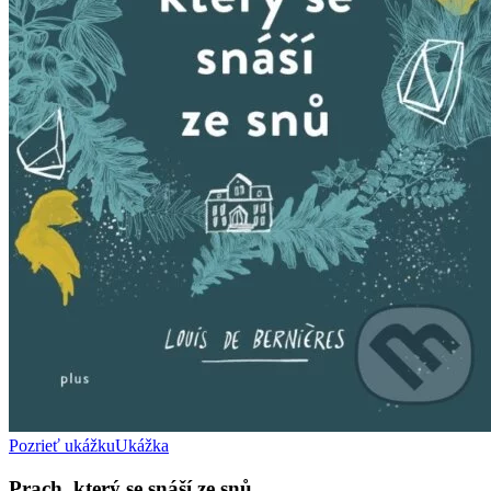
Pozrieť ukážku
Ukážka
Prach, který se snáší ze snů