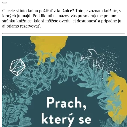
Chcete si túto knihu požičať z knižnice? Toto je zoznam knižníc, v
ktorých ju majú. Po kliknutí na názov vás presmerujeme priamo na
stránku knižnice, kde si môžete overiť jej dostupnosť a prípadne ju
aj priamo rezervovať.