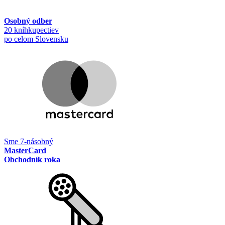
Osobný odber
20 kníhkupectiev
po celom Slovensku
Sme 7-násobný
MasterCard
Obchodník roka