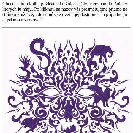
Chcete si túto knihu požičať z knižnice? Toto je zoznam knižníc, v
ktorých ju majú. Po kliknutí na názov vás presmerujeme priamo na
stránku knižnice, kde si môžete overiť jej dostupnosť a prípadne ju
aj priamo rezervovať.