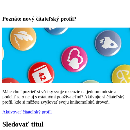
Poznáte nový čitateľský profil?
Máte chuť pozrieť si všetky svoje recenzie na jednom mieste a
podeliť sa o ne aj s ostatnými používateľmi? Aktivujte si čítateľský
profil, kde si môžete zvyšovať svoju knihomoľskú úroveň.
Aktivovať čitateľský profil
Sledovať titul