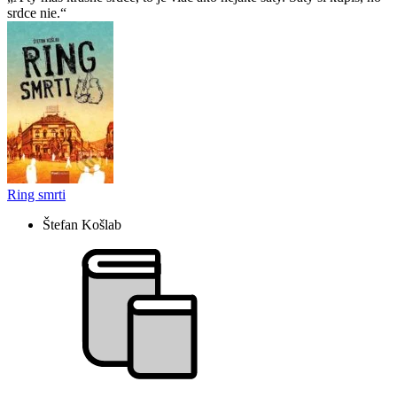
srdce nie.
Ring smrti
Štefan Košlab