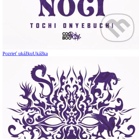
Pozrieť ukážku
Ukážka