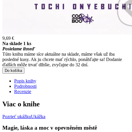
9,69 €
Na sklade 1 ks
Posielame ihneď
Túto knihu máme síce aktuálne na sklade, máme však už iba
posledné kusy. Ak ju chcete mať rýchlo, ponáhľajte sa! Dodanie
ďalších môže trvať dlhšie, zvyčajne do 32 dní.
Do košíka
Popis knihy
Podrobnosti
Recenzie
Viac o knihe
Pozrieť ukážku
Ukážka
Magie, láska a moc v opevněném městě