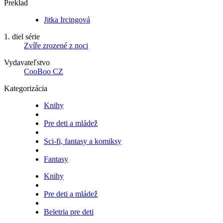
Preklad
Jitka Ircingová
1. diel série
Zvíře zrozené z noci
Vydavateľstvo
CooBoo CZ
Kategorizácia
Knihy
Pre deti a mládež
Sci-fi, fantasy a komiksy
Fantasy
Knihy
Pre deti a mládež
Beletria pre deti