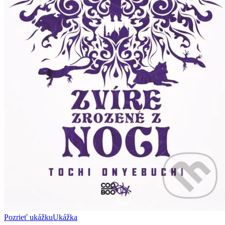
Pozrieť ukážku
Ukážka