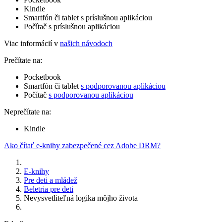
Kindle
Smartfón či tablet s príslušnou aplikáciou
Počítač s príslušnou aplikáciou
Viac informácií v
našich návodoch
Prečítate na:
Pocketbook
Smartfón či tablet
s podporovanou aplikáciou
Počítač
s podporovanou aplikáciou
Neprečítate na:
Kindle
Ako čítať e-knihy zabezpečené cez Adobe DRM?
E-knihy
Pre deti a mládež
Beletria pre deti
Nevysvetliteľná logika môjho života