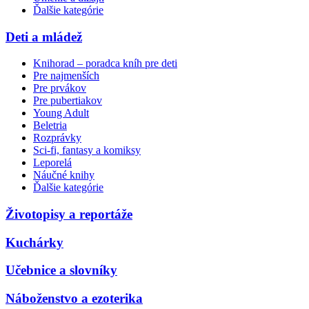
Ďalšie kategórie
Deti a mládež
Knihorad – poradca kníh pre deti
Pre najmenších
Pre prvákov
Pre pubertiakov
Young Adult
Beletria
Rozprávky
Sci-fi, fantasy a komiksy
Leporelá
Náučné knihy
Ďalšie kategórie
Životopisy a reportáže
Kuchárky
Učebnice a slovníky
Náboženstvo a ezoterika