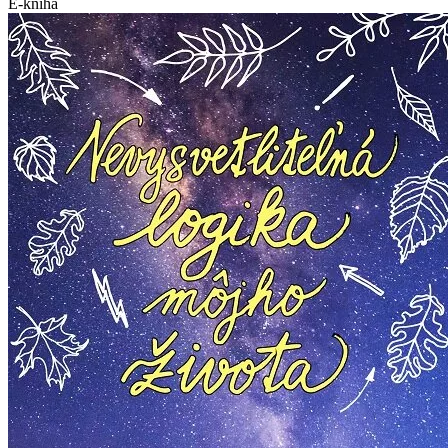
E-kniha