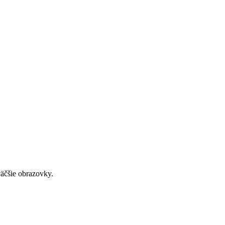
väčšie obrazovky.