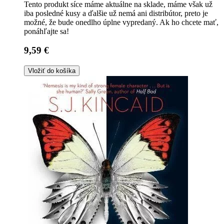
Tento produkt síce máme aktuálne na sklade, máme však už
iba posledné kusy a ďalšie už nemá ani distribútor, preto je
možné, že bude onedlho úplne vypredaný. Ak ho chcete mať,
ponáhľajte sa!
9,59 €
Vložiť do košíka