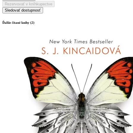
Rezervovať v kníhkupectve
Sledovať dostupnosť
Ďalšie čítané knihy (2)