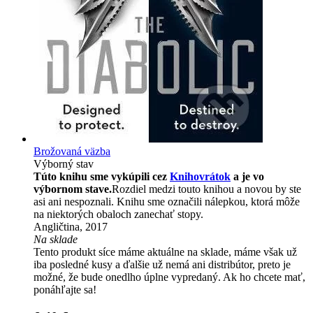
Brožovaná väzba
Výborný stav
Túto knihu sme vykúpili cez
Knihovrátok
a je vo
výbornom stave.
Rozdiel medzi touto knihou a novou by ste
asi ani nespoznali. Knihu sme označili nálepkou, ktorá môže
na niektorých obaloch zanechať stopy.
Angličtina, 2017
Na sklade
Tento produkt síce máme aktuálne na sklade, máme však už
iba posledné kusy a ďalšie už nemá ani distribútor, preto je
možné, že bude onedlho úplne vypredaný. Ak ho chcete mať,
ponáhľajte sa!