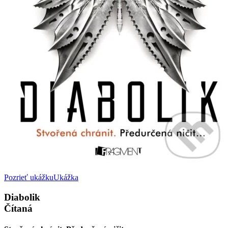
Pozrieť ukážku
Ukážka
Diabolik
Čítaná