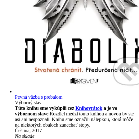
Pevná väzba s prebalom
Výborný stav
Túto knihu sme vykúpili cez
Knihovrátok
a je vo
výbornom stave.
Rozdiel medzi touto knihou a novou by ste
asi ani nespoznali. Knihu sme označili nálepkou, ktorá môže
na niektorých obaloch zanechať stopy.
Čeština, 2017
Na sklade