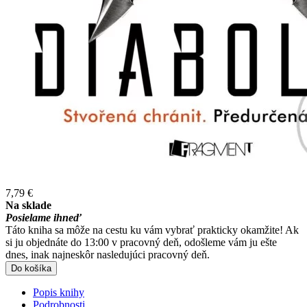
7,79 €
Na sklade
Posielame ihneď
Táto kniha sa môže na cestu ku vám vybrať prakticky okamžite! Ak
si ju objednáte do 13:00 v pracovný deň, odošleme vám ju ešte
dnes, inak najneskôr nasledujúci pracovný deň.
Do košíka
Popis knihy
Podrobnosti