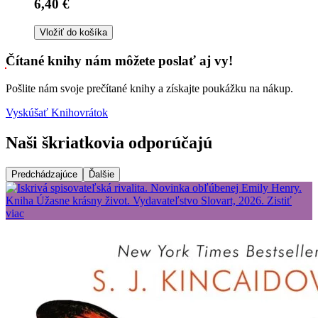
6,40 €
Vložiť do košíka
Čítané knihy nám môžete poslať aj vy!
Pošlite nám svoje prečítané knihy a získajte poukážku na nákup.
Vyskúšať Knihovrátok
Naši škriatkovia odporúčajú
Predchádzajúce
Ďalšie