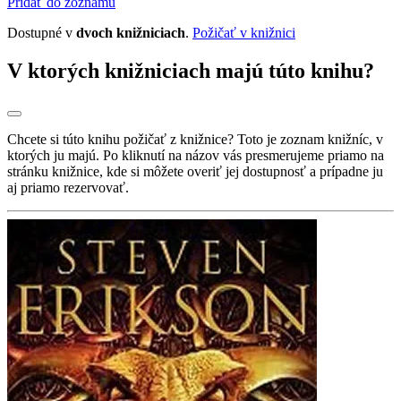
Pridať do zoznamu
Dostupné v
dvoch knižniciach
.
Požičať v knižnici
V ktorých knižniciach majú túto knihu?
Chcete si túto knihu požičať z knižnice? Toto je zoznam knižníc, v
ktorých ju majú. Po kliknutí na názov vás presmerujeme priamo na
stránku knižnice, kde si môžete overiť jej dostupnosť a prípadne ju
aj priamo rezervovať.