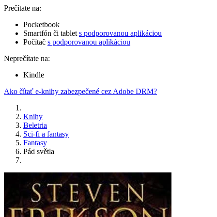
Prečítate na:
Pocketbook
Smartfón či tablet
s podporovanou aplikáciou
Počítač
s podporovanou aplikáciou
Neprečítate na:
Kindle
Ako čítať e-knihy zabezpečené cez Adobe DRM?
Knihy
Beletria
Sci-fi a fantasy
Fantasy
Pád světla