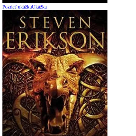
Pozrieť ukážku
Ukážka