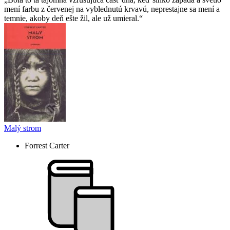
mení farbu z červenej na vyblednutú krvavú, neprestajne sa mení a
temnie, akoby deň ešte žil, ale už umieral.
Malý strom
Forrest Carter