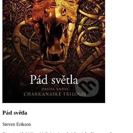
Pád světla
Steven Erikson