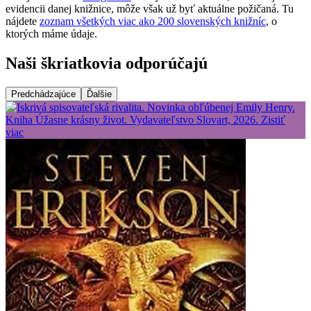
evidencii danej knižnice, môže však už byť aktuálne požičaná. Tu
nájdete
zoznam všetkých viac ako 200 slovenských knižníc
, o
ktorých máme údaje.
Naši škriatkovia odporúčajú
Predchádzajúce
Ďalšie