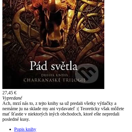
27,45 €
Vypredané
Ach, mrzí nás to, z tejto knihy sa už predali všetky výtlačky a
nemáme ju na sklade my ani vydavateľ :( Teoreticky však môžete
mať šťastie v niektorých iných obchodoch, ktoré ešte nepredali
posledné kusy.
Popis knihy