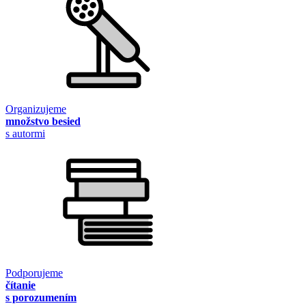
Organizujeme
množstvo besied
s autormi
Podporujeme
čítanie
s porozumením