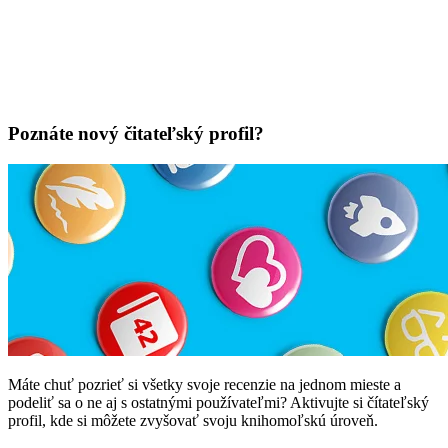
Poznáte nový čitateľský profil?
Máte chuť pozrieť si všetky svoje recenzie na jednom mieste a
podeliť sa o ne aj s ostatnými používateľmi? Aktivujte si čítateľský
profil, kde si môžete zvyšovať svoju knihomoľskú úroveň.