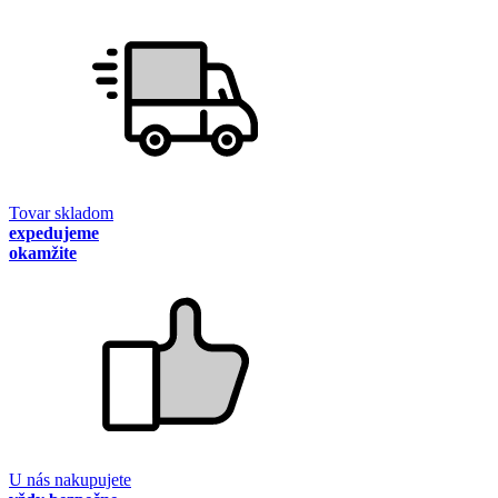
Tovar skladom
expedujeme
okamžite
U nás nakupujete