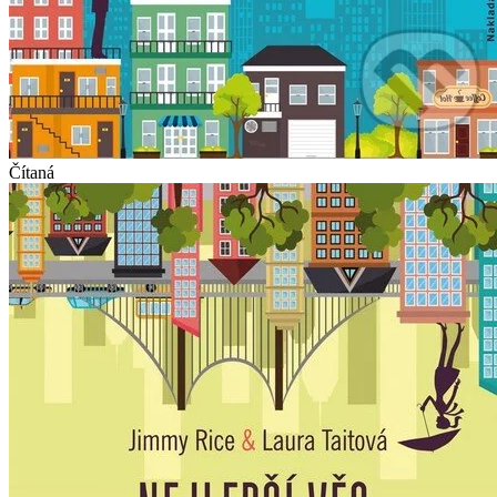
Čítaná