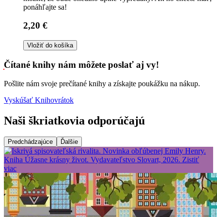
ponáhľajte sa!
2,20 €
Vložiť do košíka
Čítané knihy nám môžete poslať aj vy!
Pošlite nám svoje prečítané knihy a získajte poukážku na nákup.
Vyskúšať Knihovrátok
Naši škriatkovia odporúčajú
Predchádzajúce
Ďalšie