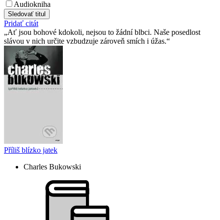
Audiokniha
Sledovať titul
Pridať citát
Ať jsou bohové kdokoli, nejsou to žádní blbci. Naše posedlost
slávou v nich určite vzbudzuje zároveň smích i úžas.
Příliš blízko jatek
Charles Bukowski