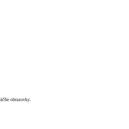
väčšie obrazovky.