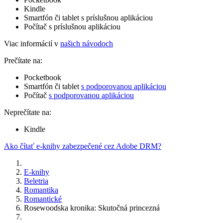
Kindle
Smartfón či tablet s príslušnou aplikáciou
Počítač s príslušnou aplikáciou
Viac informácií v
našich návodoch
Prečítate na:
Pocketbook
Smartfón či tablet
s podporovanou aplikáciou
Počítač
s podporovanou aplikáciou
Neprečítate na:
Kindle
Ako čítať e-knihy zabezpečené cez Adobe DRM?
E-knihy
Beletria
Romantika
Romantické
Rosewoodska kronika: Skutočná princezná