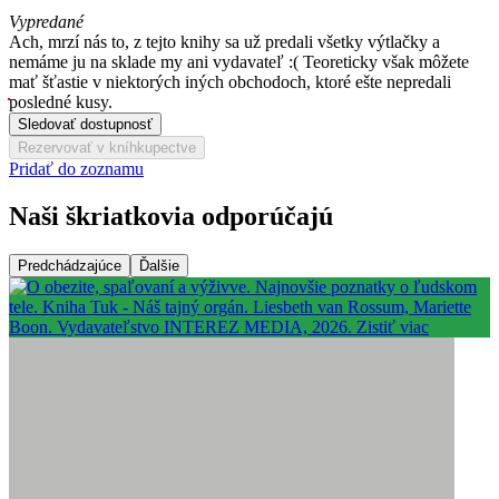
Vypredané
Ach, mrzí nás to, z tejto knihy sa už predali všetky výtlačky a
nemáme ju na sklade my ani vydavateľ :( Teoreticky však môžete
mať šťastie v niektorých iných obchodoch, ktoré ešte nepredali
posledné kusy.
Sledovať dostupnosť
Rezervovať v kníhkupectve
Pridať do zoznamu
Naši škriatkovia odporúčajú
Predchádzajúce
Ďalšie