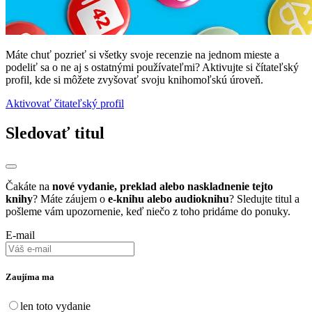
Máte chuť pozrieť si všetky svoje recenzie na jednom mieste a
podeliť sa o ne aj s ostatnými používateľmi? Aktivujte si čítateľský
profil, kde si môžete zvyšovať svoju knihomoľskú úroveň.
Aktivovať čitateľský profil
Sledovať titul
Čakáte na
nové vydanie, preklad alebo naskladnenie tejto
knihy
? Máte záujem o
e-knihu alebo audioknihu
? Sledujte titul a
pošleme vám upozornenie, keď niečo z toho pridáme do ponuky.
E-mail
Zaujíma ma
len toto vydanie