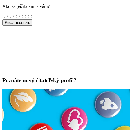
Ako sa páčila kniha vám?
Pridať recenziu
Poznáte nový čitateľský profil?