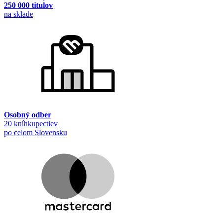
250 000 titulov
na sklade
Osobný odber
20 kníhkupectiev
po celom Slovensku