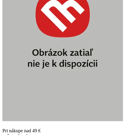
Pri nákupe nad 49 €