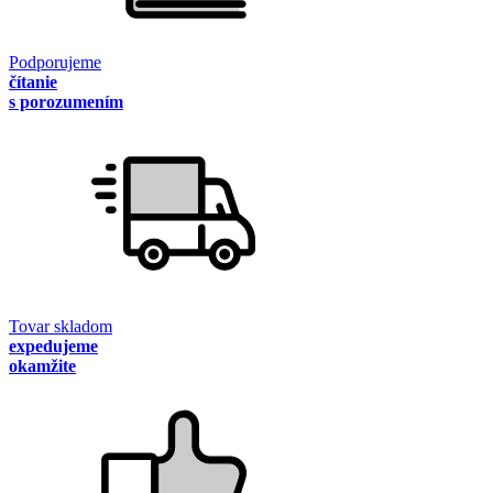
Podporujeme
čítanie
s porozumením
Tovar skladom
expedujeme
okamžite