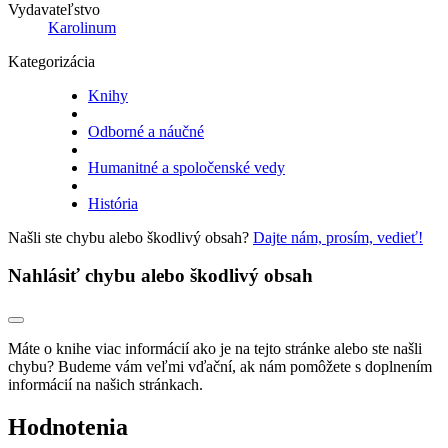
Vydavateľstvo
Karolinum
Kategorizácia
Knihy
Odborné a náučné
Humanitné a spoločenské vedy
História
Našli ste chybu alebo škodlivý obsah?
Dajte nám, prosím, vedieť!
Nahlásiť chybu alebo škodlivý obsah
Máte o knihe viac informácií ako je na tejto stránke alebo ste našli
chybu? Budeme vám veľmi vďační, ak nám pomôžete s doplnením
informácií na našich stránkach.
Hodnotenia