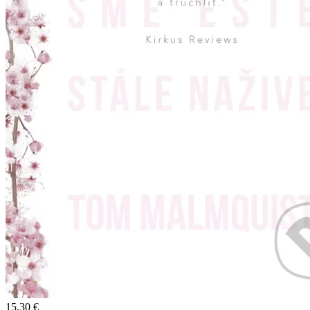
15,30 €