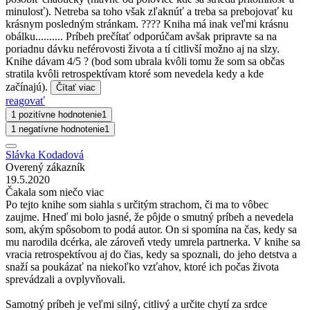
minulosť). Netreba sa toho však zľaknúť a treba sa prebojovať ku
krásnym posledným stránkam. ???? Kniha má inak veľmi krásnu
obálku.......... Príbeh prečítať odporúčam avšak pripravte sa na
poriadnu dávku neférovosti života a tí citlivší možno aj na slzy.
Knihe dávam 4/5 ? (bod som ubrala kvôli tomu že som sa občas
stratila kvôli retrospektívam ktoré som nevedela kedy a kde
začínajú).
Čítať viac
reagovať
1 pozitívne hodnotenie
1
1 negatívne hodnotenie
1
Slávka Kodadová
Overený zákazník
19.5.2020
Čakala som niečo viac
Po tejto knihe som siahla s určitým strachom, či ma to vôbec
zaujme. Hneď mi bolo jasné, že pôjde o smutný príbeh a nevedela
som, akým spôsobom to podá autor. On si spomína na čas, kedy sa
mu narodila dcérka, ale zároveň vtedy umrela partnerka. V knihe sa
vracia retrospektívou aj do čias, kedy sa spoznali, do jeho detstva a
snaží sa poukázať na niekoľko vzťahov, ktoré ich počas života
sprevádzali a ovplyvňovali.
Samotný príbeh je veľmi silný, citlivý a určite chytí za srdce