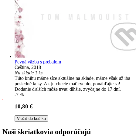
Pevná väzba s prebalom
Čeština, 2018
Na sklade 1 ks
Túto knihu máme síce aktuálne na sklade, máme však už iba
posledné kusy. Ak ju chcete mať rýchlo, ponáhľajte sa!
Dodanie ďalších môže trvať dlhšie, zvyčajne do 17 dní.
-7 %
10,80 €
Vložiť do košíka
Naši škriatkovia odporúčajú