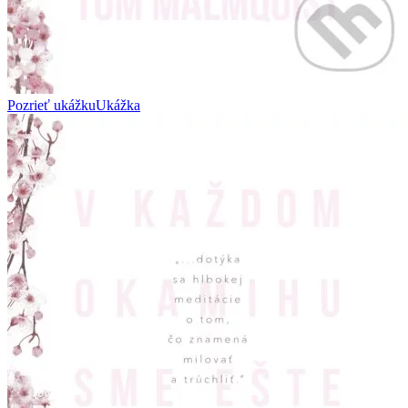
Pozrieť ukážku
Ukážka