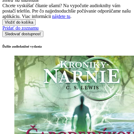
Ihneď na stiahnutie
Chcete vyskúšať čítanie ušami? Na vypočutie audioknihy vám
postačí telefón. Pre čo najjednoduchšie počúvanie odporúčame našu
aplikáciu. Viac informácii
nájdete tu
.
Vložiť do košíka
Pridať do zoznamu
Sledovať dostupnosť
Ďalšie audioknižné vydania