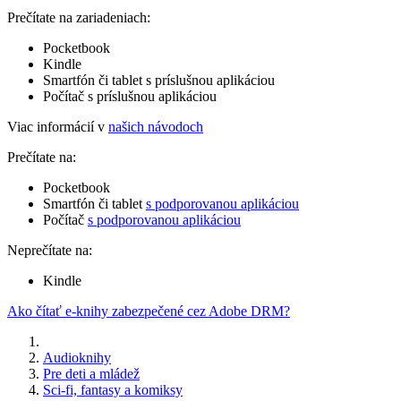
Prečítate na zariadeniach:
Pocketbook
Kindle
Smartfón či tablet s príslušnou aplikáciou
Počítač s príslušnou aplikáciou
Viac informácií v
našich návodoch
Prečítate na:
Pocketbook
Smartfón či tablet
s podporovanou aplikáciou
Počítač
s podporovanou aplikáciou
Neprečítate na:
Kindle
Ako čítať e-knihy zabezpečené cez Adobe DRM?
Audioknihy
Pre deti a mládež
Sci-fi, fantasy a komiksy