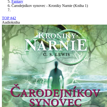
Fantasy
Čarodejníkov synovec - Kroniky Narnie (Kniha 1)
TOP #42
Audiokniha