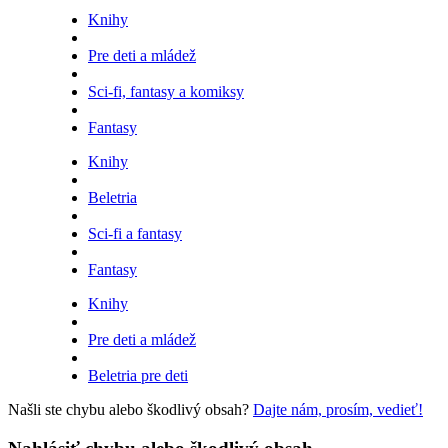
Knihy
Pre deti a mládež
Sci-fi, fantasy a komiksy
Fantasy
Knihy
Beletria
Sci-fi a fantasy
Fantasy
Knihy
Pre deti a mládež
Beletria pre deti
Našli ste chybu alebo škodlivý obsah?
Dajte nám, prosím, vedieť!