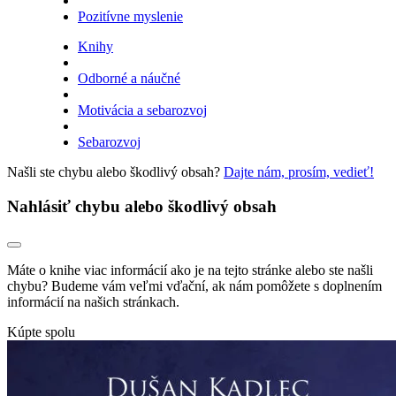
Pozitívne myslenie
Knihy
Odborné a náučné
Motivácia a sebarozvoj
Sebarozvoj
Našli ste chybu alebo škodlivý obsah?
Dajte nám, prosím, vedieť!
Nahlásiť chybu alebo škodlivý obsah
Máte o knihe viac informácií ako je na tejto stránke alebo ste našli
chybu? Budeme vám veľmi vďační, ak nám pomôžete s doplnením
informácií na našich stránkach.
Kúpte spolu