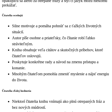
opakujúcu sa alebo za otrepané frázy a štýl či jazyk môžu niekomu
prekážať.
Čitatelia oceňujú
Silne motivuje a pomáha pohnúť sa z ťažkých životných
situácií.
Autor píše osobne a priateľsky, čo čítanie robí ľahko
stráviteľným.
Kniha obsahuje veľa citátov a skutočných príbehov, ktoré
čitateľov oslovujú.
Poskytuje konkrétne rady a návod na zmenu prístupu a
konanie.
Mnohým čitateľom pomohla zmeniť myslenie a nájsť energiu
do života.
Čitatelia ďalej hodnotia
Niektorí čitatelia knihu vnímajú ako plnú otrepaných fráz a
bez nových múdrostí.