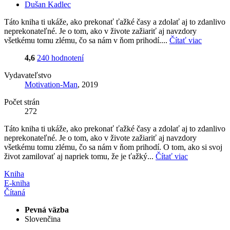
Dušan Kadlec
Táto kniha ti ukáže, ako prekonať ťažké časy a zdolať aj to zdanlivo
neprekonateľné. Je o tom, ako v živote zažiariť aj navzdory
všetkému tomu zlému, čo sa nám v ňom prihodí....
Čítať viac
4,6
240 hodnotení
Vydavateľstvo
Motivation-Man
, 2019
Počet strán
272
Táto kniha ti ukáže, ako prekonať ťažké časy a zdolať aj to zdanlivo
neprekonateľné. Je o tom, ako v živote zažiariť aj navzdory
všetkému tomu zlému, čo sa nám v ňom prihodí. O tom, ako si svoj
život zamilovať aj napriek tomu, že je ťažký...
Čítať viac
Kniha
E-kniha
Čítaná
Pevná väzba
Slovenčina