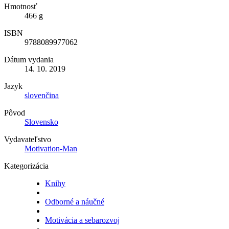
Hmotnosť
466 g
ISBN
9788089977062
Dátum vydania
14. 10. 2019
Jazyk
slovenčina
Pôvod
Slovensko
Vydavateľstvo
Motivation-Man
Kategorizácia
Knihy
Odborné a náučné
Motivácia a sebarozvoj