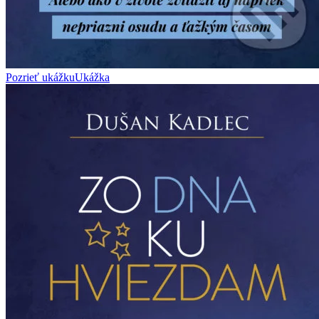
Pozrieť ukážku
Ukážka