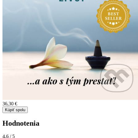
36,30 €
Kúpiť spolu
Hodnotenia
4,6
/ 5