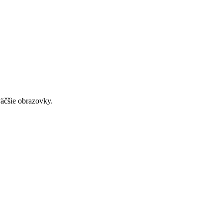
väčšie obrazovky.