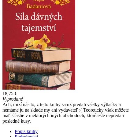
18,75 €
Vypredané
Ach, mrzí nás to, z tejto knihy sa už predali všetky výtlačky a
nemáme ju na sklade my ani vydavateľ :( Teoreticky však môžete
mať šťastie v niektorých iných obchodoch, ktoré ešte nepredali
posledné kusy.
Popis knihy
Podrobnosti