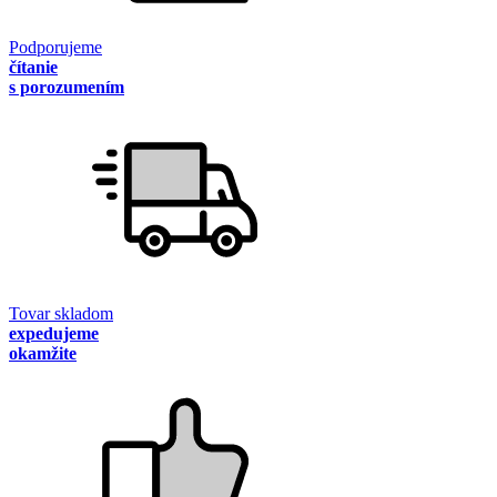
Podporujeme
čítanie
s porozumením
Tovar skladom
expedujeme
okamžite