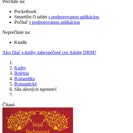
Prečítate na:
Pocketbook
Smartfón či tablet
s podporovanou aplikáciou
Počítač
s podporovanou aplikáciou
Neprečítate na:
Kindle
Ako čítať e-knihy zabezpečené cez Adobe DRM?
Knihy
Beletria
Romantika
Romantické
Síla dávných tajemství
Čítaná