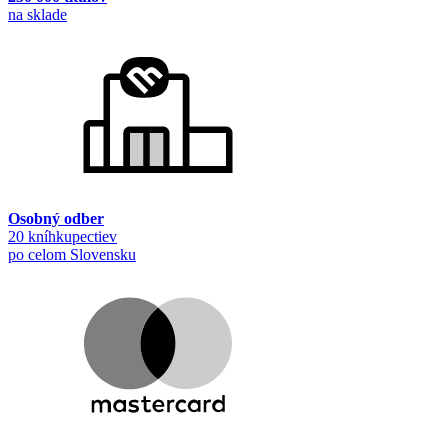
na sklade
Osobný odber
20 kníhkupectiev
po celom Slovensku