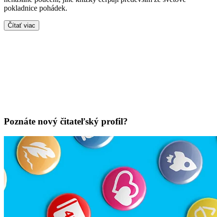
pokladnice pohádek.
Čítať viac
Poznáte nový čitateľský profil?