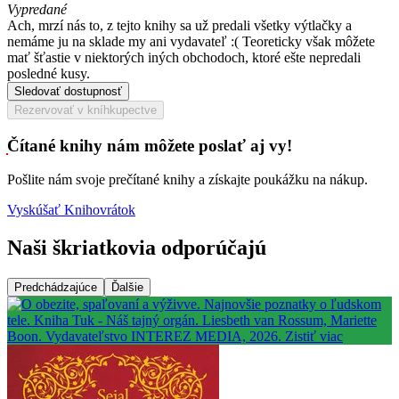
Vypredané
Ach, mrzí nás to, z tejto knihy sa už predali všetky výtlačky a
nemáme ju na sklade my ani vydavateľ :( Teoreticky však môžete
mať šťastie v niektorých iných obchodoch, ktoré ešte nepredali
posledné kusy.
Sledovať dostupnosť
Rezervovať v kníhkupectve
Čítané knihy nám môžete poslať aj vy!
Pošlite nám svoje prečítané knihy a získajte poukážku na nákup.
Vyskúšať Knihovrátok
Naši škriatkovia odporúčajú
Predchádzajúce
Ďalšie