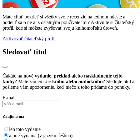
Máte chuť pozrieť si všetky svoje recenzie na jednom mieste a
podeliť sa o ne aj s ostatnými používateľmi? Aktivujte si čítateľský
profil, kde si môžete zvyšovať svoju knihomoľskú úroveň.
Aktivovať čitateľský profil
Sledovať titul
Čakáte na
nové vydanie, preklad alebo naskladnenie tejto
knihy
? Máte záujem o
e-knihu alebo audioknihu
? Sledujte titul a
pošleme vám upozornenie, keď niečo z toho pridáme do ponuky.
E-mail
Zaujíma ma
len toto vydanie
aj iné vydania (v jazyku čeština)