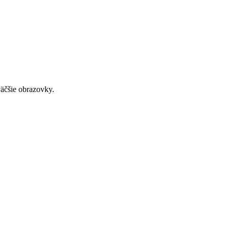
väčšie obrazovky.