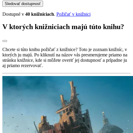
Sledovať dostupnosť
Dostupné v
40 knižniciach
.
Požičať v knižnici
V ktorých knižniciach majú túto knihu?
Chcete si túto knihu požičať z knižnice? Toto je zoznam knižníc, v
ktorých ju majú. Po kliknutí na názov vás presmerujeme priamo na
stránku knižnice, kde si môžete overiť jej dostupnosť a prípadne ju
aj priamo rezervovať.