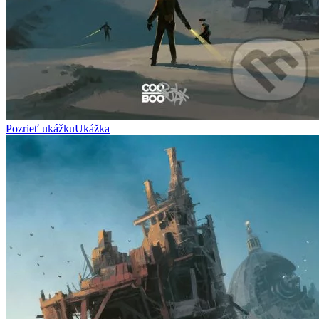
Pozrieť ukážku
Ukážka