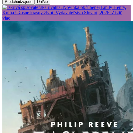
Predchádzajúce
Ďalšie