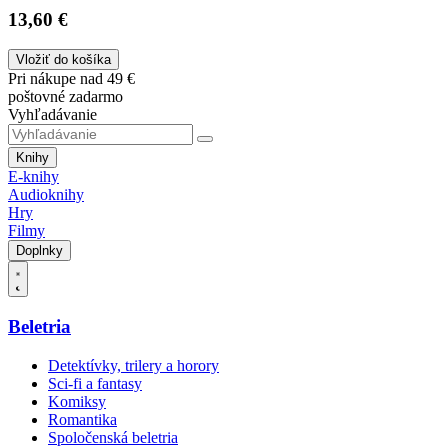
13,60 €
Vložiť do košíka
Pri nákupe nad 49 €
poštovné zadarmo
Vyhľadávanie
Knihy
E-knihy
Audioknihy
Hry
Filmy
Doplnky
Beletria
Detektívky, trilery a horory
Sci-fi a fantasy
Komiksy
Romantika
Spoločenská beletria