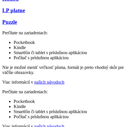
LP platne
Puzzle
Prečítate na zariadeniach:
Pocketbook
Kindle
Smartfón či tablet s príslušnou aplikáciou
Počítač s príslušnou aplikáciou
Nie je možné meniť veľkosť písma, formát je preto vhodný skôr pre
väčšie obrazovky.
Viac informácií v
našich návodoch
Prečítate na zariadeniach:
Pocketbook
Kindle
Smartfón či tablet s príslušnou aplikáciou
Počítač s príslušnou aplikáciou
Viac informácií v
našich návodoch