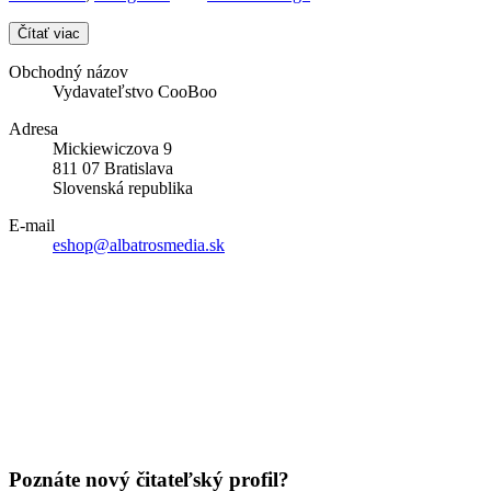
Čítať viac
Obchodný názov
Vydavateľstvo CooBoo
Adresa
Mickiewiczova 9
811 07 Bratislava
Slovenská republika
E-mail
eshop@albatrosmedia.sk
Poznáte nový čitateľský profil?