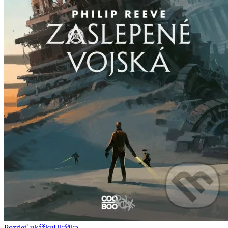
Pozrieť ukážku
Ukážka