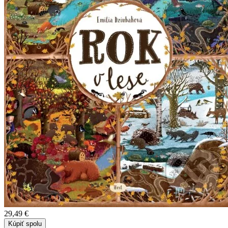
29,49 €
Kúpiť spolu