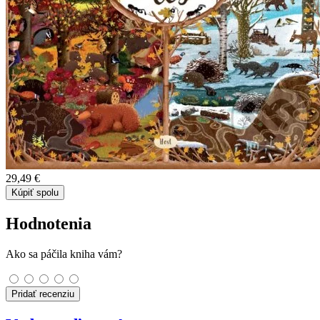
29,49 €
Kúpiť spolu
Hodnotenia
Ako sa páčila kniha vám?
Pridať recenziu