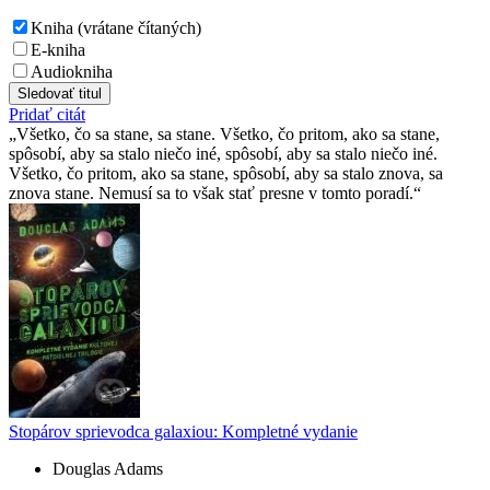
Kniha (vrátane čítaných)
E-kniha
Audiokniha
Sledovať titul
Pridať citát
Všetko, čo sa stane, sa stane. Všetko, čo pritom, ako sa stane,
spôsobí, aby sa stalo niečo iné, spôsobí, aby sa stalo niečo iné.
Všetko, čo pritom, ako sa stane, spôsobí, aby sa stalo znova, sa
znova stane. Nemusí sa to však stať presne v tomto poradí.
Stopárov sprievodca galaxiou: Kompletné vydanie
Douglas Adams