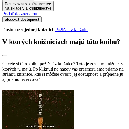
Rezervovať v kníhkupectve
Na sklade v 1 kníhkupectve
Pridať do zoznamu
Sledovať dostupnosť
Dostupné v
jednej knižnici
.
Požičať v knižnici
V ktorých knižniciach majú túto knihu?
Chcete si túto knihu požičať z knižnice? Toto je zoznam knižníc, v
ktorých ju majú. Po kliknutí na názov vás presmerujeme priamo na
stránku knižnice, kde si môžete overiť jej dostupnosť a prípadne ju
aj priamo rezervovať.