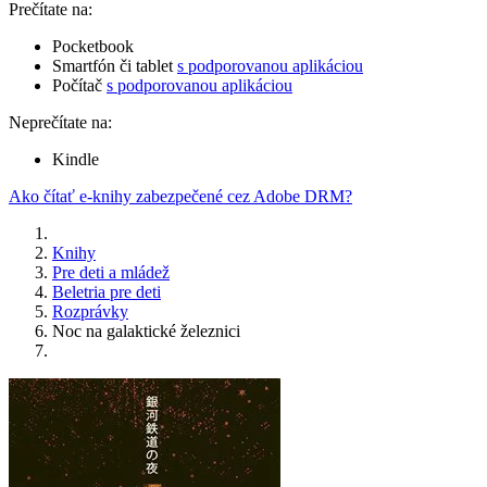
Prečítate na:
Pocketbook
Smartfón či tablet
s podporovanou aplikáciou
Počítač
s podporovanou aplikáciou
Neprečítate na:
Kindle
Ako čítať e-knihy zabezpečené cez Adobe DRM?
Knihy
Pre deti a mládež
Beletria pre deti
Rozprávky
Noc na galaktické železnici