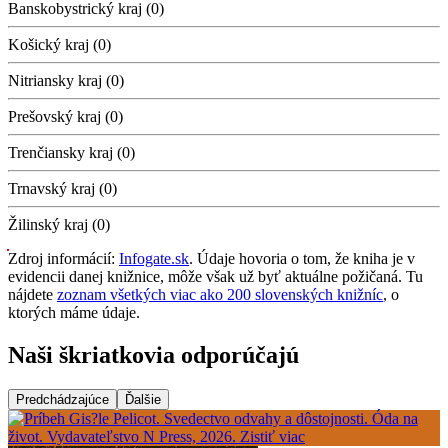
Banskobystrický kraj (0)
Košický kraj (0)
Nitriansky kraj (0)
Prešovský kraj (0)
Trenčiansky kraj (0)
Trnavský kraj (0)
Žilinský kraj (0)
Zdroj informácií:
Infogate.sk
. Údaje hovoria o tom, že kniha je v
evidencii danej knižnice, môže však už byť aktuálne požičaná. Tu
nájdete
zoznam všetkých viac ako 200 slovenských knižníc
, o
ktorých máme údaje.
Naši škriatkovia odporúčajú
Predchádzajúce
Ďalšie