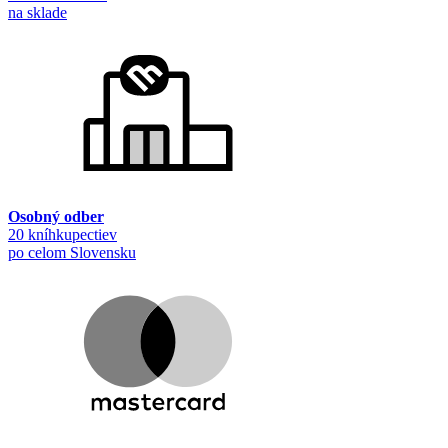
na sklade
Osobný odber
20 kníhkupectiev
po celom Slovensku