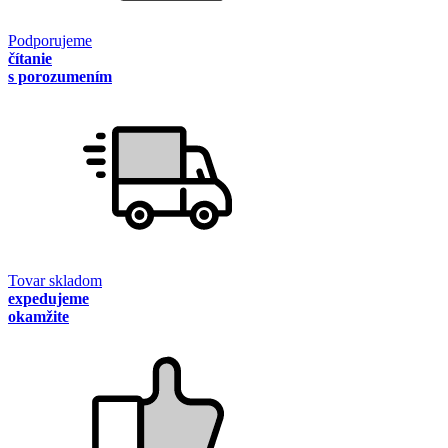
Podporujeme
čítanie
s porozumením
Tovar skladom
expedujeme
okamžite