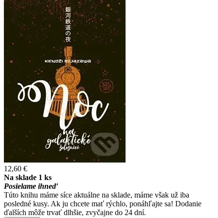
12,60 €
Na sklade 1 ks
Posielame ihneď
Túto knihu máme síce aktuálne na sklade, máme však už iba
posledné kusy. Ak ju chcete mať rýchlo, ponáhľajte sa! Dodanie
ďalších môže trvať dlhšie, zvyčajne do 24 dní.