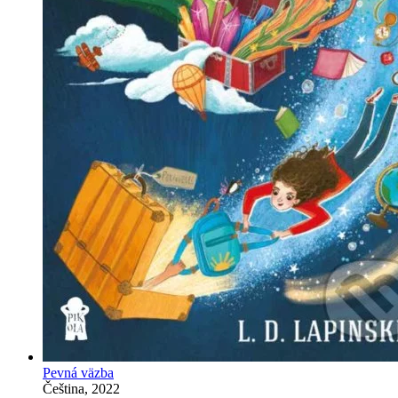
Pevná väzba
Čeština, 2022