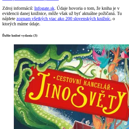
Zdroj informácií:
Infogate.sk
. Údaje hovoria o tom, že kniha je v
evidencii danej knižnice, môže však už byť aktuálne požičaná. Tu
nájdete
zoznam všetkých viac ako 200 slovenských knižníc
, o
ktorých máme údaje.
Ďalšie knižné vydania (3)