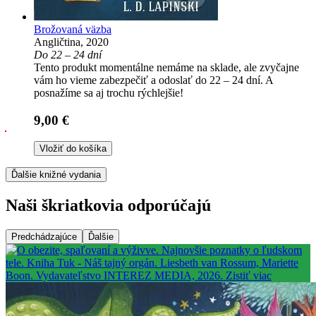
Brožovaná väzba
Angličtina, 2020
Do 22 – 24 dní
Tento produkt momentálne nemáme na sklade, ale zvyčajne
vám ho vieme zabezpečiť a odoslať do 22 – 24 dní. A
posnažíme sa aj trochu rýchlejšie!
9,00 €
Vložiť do košíka
Ďalšie knižné vydania
Naši škriatkovia odporúčajú
Predchádzajúce
Ďalšie