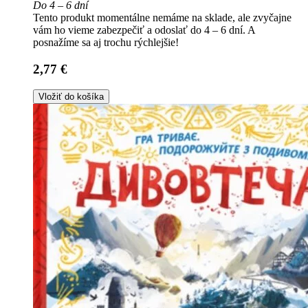
Do 4 – 6 dní
Tento produkt momentálne nemáme na sklade, ale zvyčajne
vám ho vieme zabezpečiť a odoslať do 4 – 6 dní. A
posnažíme sa aj trochu rýchlejšie!
2,77 €
Vložiť do košíka