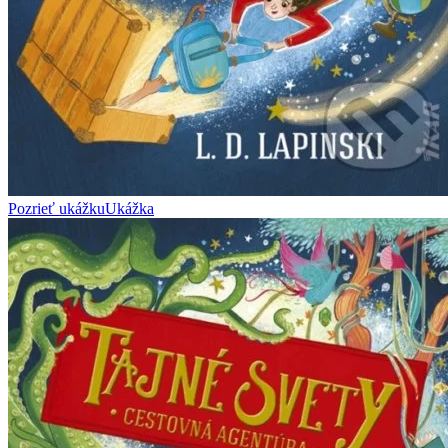
Pozrieť ukážku
Ukážka