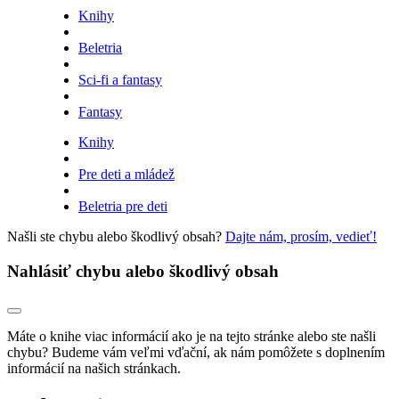
Knihy
Beletria
Sci-fi a fantasy
Fantasy
Knihy
Pre deti a mládež
Beletria pre deti
Našli ste chybu alebo škodlivý obsah?
Dajte nám, prosím, vedieť!
Nahlásiť chybu alebo škodlivý obsah
Máte o knihe viac informácií ako je na tejto stránke alebo ste našli
chybu? Budeme vám veľmi vďační, ak nám pomôžete s doplnením
informácií na našich stránkach.