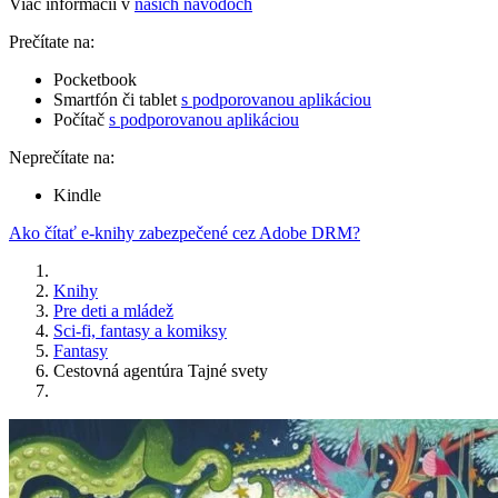
Viac informácií v
našich návodoch
Prečítate na:
Pocketbook
Smartfón či tablet
s podporovanou aplikáciou
Počítač
s podporovanou aplikáciou
Neprečítate na:
Kindle
Ako čítať e-knihy zabezpečené cez Adobe DRM?
Knihy
Pre deti a mládež
Sci-fi, fantasy a komiksy
Fantasy
Cestovná agentúra Tajné svety