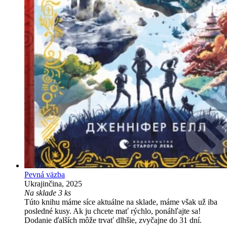
Pevná väzba
Ukrajinčina, 2025
Na sklade 3 ks
Túto knihu máme síce aktuálne na sklade, máme však už iba
posledné kusy. Ak ju chcete mať rýchlo, ponáhľajte sa!
Dodanie ďalších môže trvať dlhšie, zvyčajne do 31 dní.