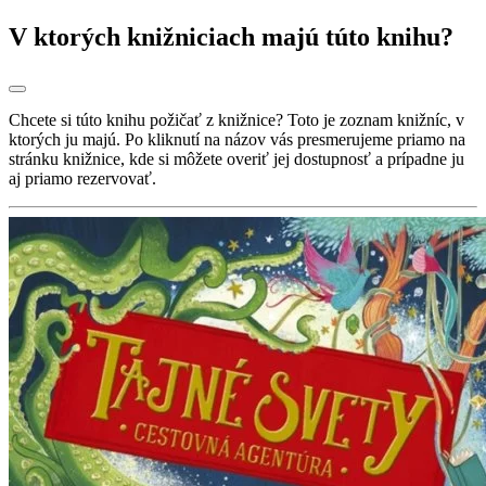
V ktorých knižniciach majú túto knihu?
Chcete si túto knihu požičať z knižnice? Toto je zoznam knižníc, v
ktorých ju majú. Po kliknutí na názov vás presmerujeme priamo na
stránku knižnice, kde si môžete overiť jej dostupnosť a prípadne ju
aj priamo rezervovať.