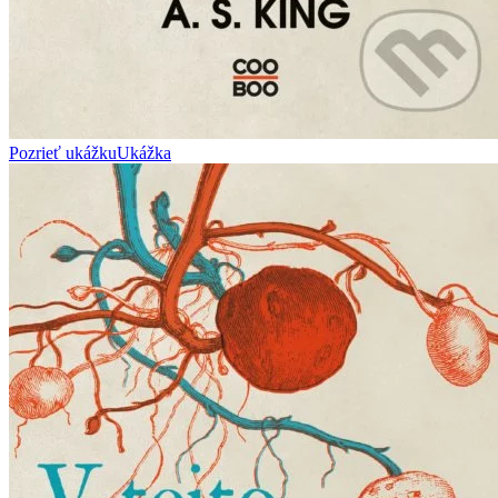
Pozrieť ukážku
Ukážka