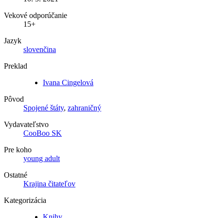
Vekové odporúčanie
15+
Jazyk
slovenčina
Preklad
Ivana Cingelová
Pôvod
Spojené štáty
,
zahraničný
Vydavateľstvo
CooBoo SK
Pre koho
young adult
Ostatné
Krajina čitateľov
Kategorizácia
Knihy