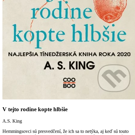
V tejto rodine kopte hlbšie
A.S. King
Hemmingsovci sú presvedčení, že ich sa to netýka, aj keď sú touto