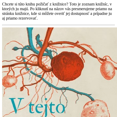
Chcete si túto knihu požičať z knižnice? Toto je zoznam knižníc, v
ktorých ju majú. Po kliknutí na názov vás presmerujeme priamo na
stránku knižnice, kde si môžete overiť jej dostupnosť a prípadne ju
aj priamo rezervovať.