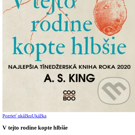
Pozrieť ukážku
Ukážka
V tejto rodine kopte hlbšie