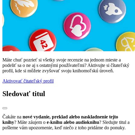
Máte chuť pozrieť si všetky svoje recenzie na jednom mieste a
podeliť sa o ne aj s ostatnými používateľmi? Aktivujte si čítateľský
profil, kde si môžete zvyšovať svoju knihomoľskú úroveň.
Aktivovať čitateľský profil
Sledovať titul
Čakáte na
nové vydanie, preklad alebo naskladnenie tejto
knihy
? Máte záujem o
e-knihu alebo audioknihu
? Sledujte titul a
pošleme vám upozornenie, keď niečo z toho pridáme do ponuky.