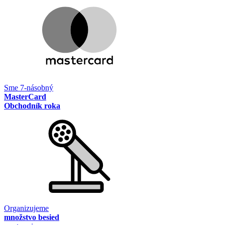
Sme 7-násobný
MasterCard
Obchodník roka
Organizujeme
množstvo besied