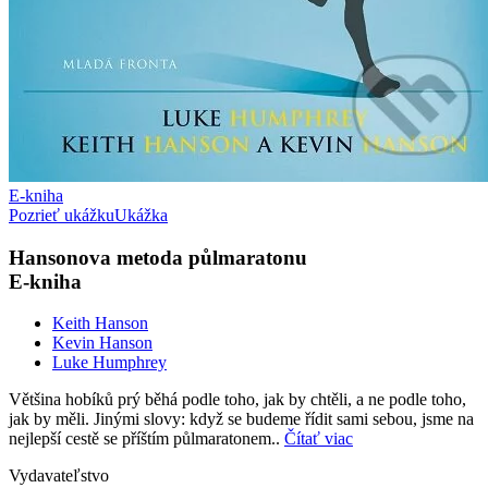
E-kniha
Pozrieť ukážku
Ukážka
Hansonova metoda půlmaratonu
E-kniha
Keith Hanson
Kevin Hanson
Luke Humphrey
Většina hobíků prý běhá podle toho, jak by chtěli, a ne podle toho,
jak by měli. Jinými slovy: když se budeme řídit sami sebou, jsme na
nejlepší cestě se příštím půlmaratonem..
Čítať viac
Vydavateľstvo