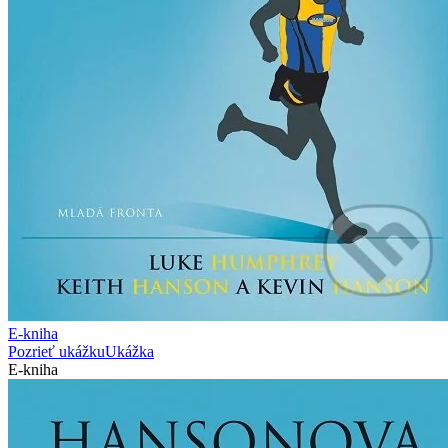
E-kniha
Pozrieť ukážku
Ukážka
E-kniha