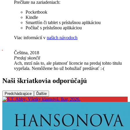
Prečítate na zariadeniach:
Pocketbook
Kindle
Smartfón či tablet s príslušnou aplikáciou
Počítač s príslušnou aplikáciou
Viac informácií v
našich návodoch
Čeština, 2018
Predaj skončil
Ach, mrzí nás to, ale platnosť licencie na predaj tohto titulu
vypršala. Nemôžeme ho už bohužiaľ predávať :-(
Naši škriatkovia odporúčajú
Predchádzajúce
Ďalšie