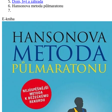
Dom, byt a záhrada
Hansonova metoda půlmaratonu
E-kniha