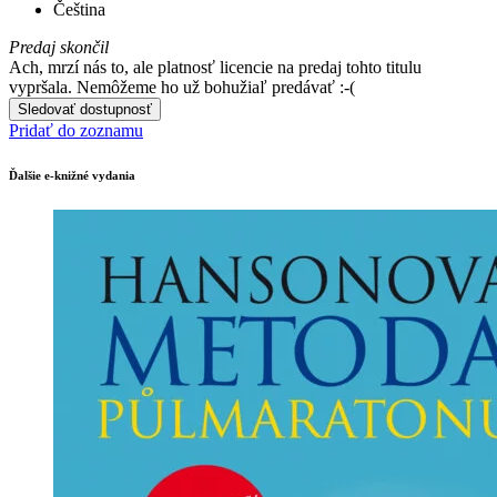
Čeština
Predaj skončil
Ach, mrzí nás to, ale platnosť licencie na predaj tohto titulu
vypršala. Nemôžeme ho už bohužiaľ predávať :-(
Sledovať dostupnosť
Pridať do zoznamu
Ďalšie e-knižné vydania