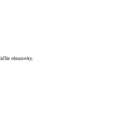
väčšie obrazovky.