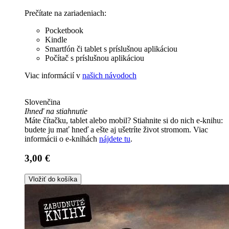
Prečítate na zariadeniach:
Pocketbook
Kindle
Smartfón či tablet s príslušnou aplikáciou
Počítač s príslušnou aplikáciou
Viac informácií v
našich návodoch
Slovenčina
Ihneď na stiahnutie
Máte čítačku, tablet alebo mobil? Stiahnite si do nich e-knihu:
budete ju mať hneď a ešte aj ušetríte život stromom. Viac
informácii o e-knihách
nájdete tu
.
3,00 €
Vložiť do košíka