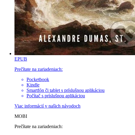
EPUB
Prečítate na zariadeniach:
Pocketbook
Kindle
Smartfón či tablet s príslušnou aplikáciou
Počítač s príslušnou aplikáciou
Viac informácií v
našich návodoch
MOBI
Prečítate na zariadeniach: