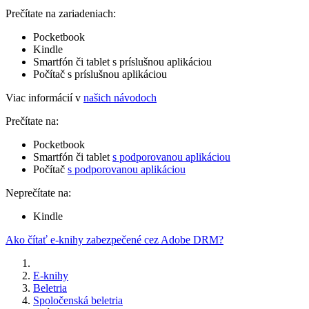
Prečítate na zariadeniach:
Pocketbook
Kindle
Smartfón či tablet s príslušnou aplikáciou
Počítač s príslušnou aplikáciou
Viac informácií v
našich návodoch
Prečítate na:
Pocketbook
Smartfón či tablet
s podporovanou aplikáciou
Počítač
s podporovanou aplikáciou
Neprečítate na:
Kindle
Ako čítať e-knihy zabezpečené cez Adobe DRM?
E-knihy
Beletria
Spoločenská beletria