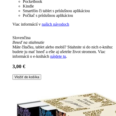
Pocketbook
Kindle
Smartfón či tablet s príslušnou aplikáciou
Počítač s príslušnou aplikáciou
Viac informácií v
našich návodoch
Slovenčina
Ihneď na stiahnutie
Máte čítačku, tablet alebo mobil? Stiahnite si do nich e-knihu:
budete ju mať hneď a ešte aj ušetríte život stromom. Viac
informácii o e-knihách
nájdete tu
.
3,00 €
Vložiť do košíka