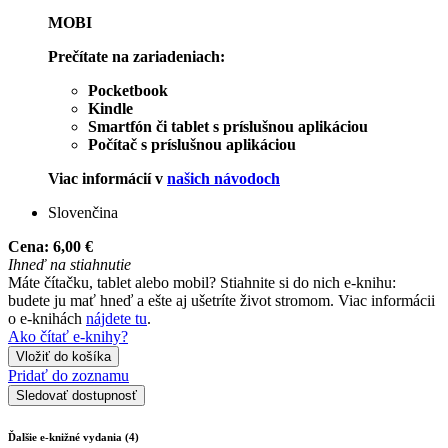
MOBI
Prečítate na zariadeniach:
Pocketbook
Kindle
Smartfón či tablet s príslušnou aplikáciou
Počítač s príslušnou aplikáciou
Viac informácií v
našich návodoch
Slovenčina
Cena:
6,00 €
Ihneď na stiahnutie
Máte čítačku, tablet alebo mobil? Stiahnite si do nich e-knihu:
budete ju mať hneď a ešte aj ušetríte život stromom. Viac informácii
o e-knihách
nájdete tu
.
Ako čítať e-knihy?
Vložiť do košíka
Pridať do zoznamu
Sledovať dostupnosť
Ďalšie e-knižné vydania (4)