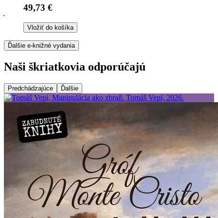
49,73 €
Vložiť do košíka
Ďalšie e-knižné vydania
Naši škriatkovia odporúčajú
Predchádzajúce
Ďalšie