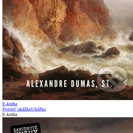
E-kniha
Pozrieť ukážku
Ukážka
E-kniha