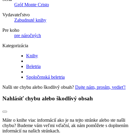
Gróf Monte Cristo
Vydavateľstvo
Zabudnuté knihy
Pre koho
pre náročných
Kategorizácia
Knihy
Beletria
Spoločenská beletria
Našli ste chybu alebo škodlivý obsah?
Dajte nám, prosím, vedieť!
Nahlásiť chybu alebo škodlivý obsah
Máte o knihe viac informácií ako je na tejto stránke alebo ste našli
chybu? Budeme vám veľmi vďační, ak nám pomôžete s doplnením
informácií na našich stránkach.