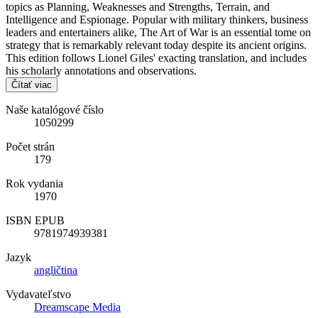
topics as Planning, Weaknesses and Strengths, Terrain, and
Intelligence and Espionage. Popular with military thinkers, business
leaders and entertainers alike, The Art of War is an essential tome on
strategy that is remarkably relevant today despite its ancient origins.
This edition follows Lionel Giles' exacting translation, and includes
his scholarly annotations and observations.
Čítať viac
Naše katalógové číslo
1050299
Počet strán
179
Rok vydania
1970
ISBN EPUB
9781974939381
Jazyk
angličtina
Vydavateľstvo
Dreamscape Media