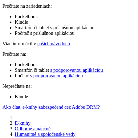
Prečítate na zariadeniach:
Pocketbook
Kindle
Smartfón či tablet s príslušnou aplikáciou
Počítač s príslušnou aplikáciou
Viac informácií v
našich návodoch
Prečítate na:
Pocketbook
Smartfón či tablet
s podporovanou aplikáciou
Počítač
s podporovanou aplikáciou
Neprečítate na:
Kindle
Ako čítať e-knihy zabezpečené cez Adobe DRM?
E-knihy
Odborné a náučné
Humanitné a spoločenské vedy