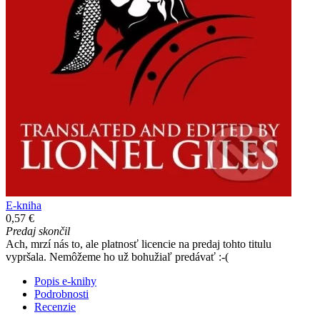
E-kniha
0,57 €
Predaj skončil
Ach, mrzí nás to, ale platnosť licencie na predaj tohto titulu
vypršala. Nemôžeme ho už bohužiaľ predávať :-(
Popis e-knihy
Podrobnosti
Recenzie