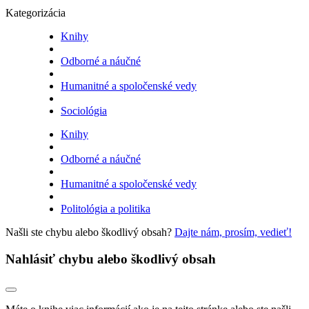
Kategorizácia
Knihy
Odborné a náučné
Humanitné a spoločenské vedy
Sociológia
Knihy
Odborné a náučné
Humanitné a spoločenské vedy
Politológia a politika
Našli ste chybu alebo škodlivý obsah?
Dajte nám, prosím, vedieť!
Nahlásiť chybu alebo škodlivý obsah