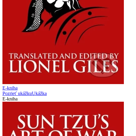
E-kniha
Pozrieť ukážku
Ukážka
E-kniha