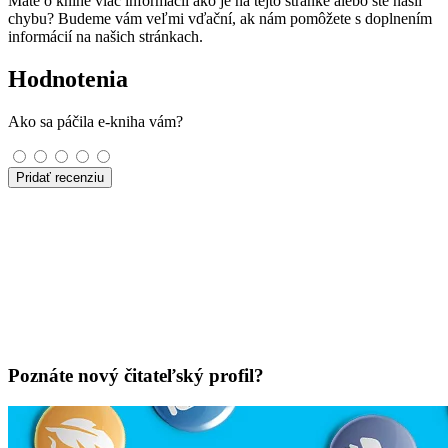
Máte o knihe viac informácií ako je na tejto stránke alebo ste našli
chybu? Budeme vám veľmi vďační, ak nám pomôžete s doplnením
informácií na našich stránkach.
Hodnotenia
Ako sa páčila e-kniha vám?
Pridať recenziu
Poznáte nový čitateľský profil?