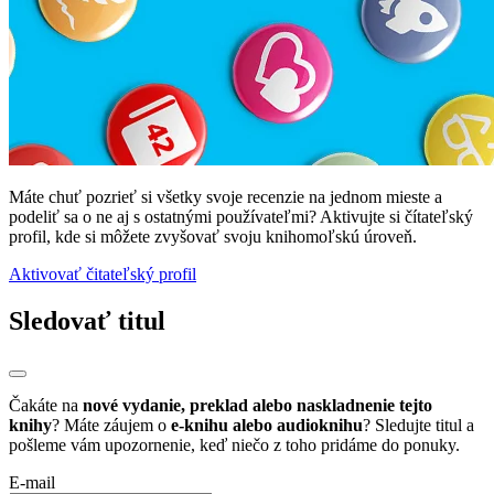
Máte chuť pozrieť si všetky svoje recenzie na jednom mieste a
podeliť sa o ne aj s ostatnými používateľmi? Aktivujte si čítateľský
profil, kde si môžete zvyšovať svoju knihomoľskú úroveň.
Aktivovať čitateľský profil
Sledovať titul
Čakáte na
nové vydanie, preklad alebo naskladnenie tejto
knihy
? Máte záujem o
e-knihu alebo audioknihu
? Sledujte titul a
pošleme vám upozornenie, keď niečo z toho pridáme do ponuky.
E-mail