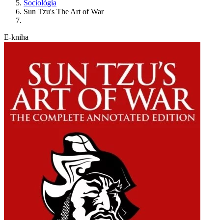
Sociológia
Sun Tzu's The Art of War
E-kniha