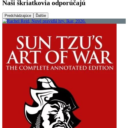
Naši škriatkovia odporúčajú
Predchádzajúce
Ďalšie