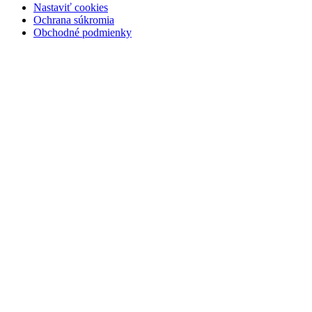
Nastaviť cookies
Ochrana súkromia
Obchodné podmienky