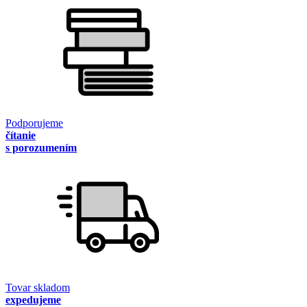
Podporujeme
čítanie
s porozumením
Tovar skladom
expedujeme