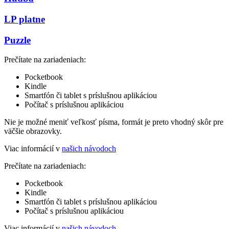
LP platne
Puzzle
Prečítate na zariadeniach:
Pocketbook
Kindle
Smartfón či tablet s príslušnou aplikáciou
Počítač s príslušnou aplikáciou
Nie je možné meniť veľkosť písma, formát je preto vhodný skôr pre
väčšie obrazovky.
Viac informácií v
našich návodoch
Prečítate na zariadeniach:
Pocketbook
Kindle
Smartfón či tablet s príslušnou aplikáciou
Počítač s príslušnou aplikáciou
Viac informácií v
našich návodoch