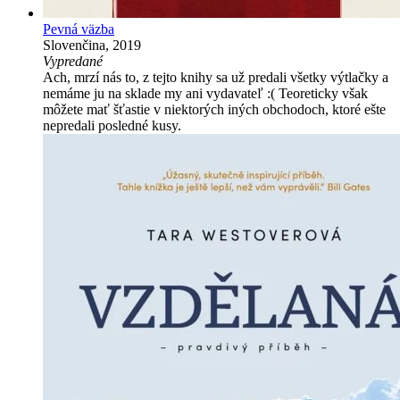
Pevná väzba
Slovenčina, 2019
Vypredané
Ach, mrzí nás to, z tejto knihy sa už predali všetky výtlačky a
nemáme ju na sklade my ani vydavateľ :( Teoreticky však
môžete mať šťastie v niektorých iných obchodoch, ktoré ešte
nepredali posledné kusy.