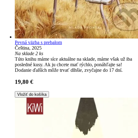
Pevná väzba s prebalom
Čeština, 2025
Na sklade 2 ks
Túto knihu máme síce aktuálne na sklade, máme však už iba
posledné kusy. Ak ju chcete mať rýchlo, ponáhľajte sa!
Dodanie ďalších môže trvať dlhšie, zvyčajne do 17 dní.
19,80 €
Vložiť do košíka