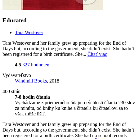
Educated
Tara Westover
Tara Westover and her family grew up preparing for the End of
Days but, according to the government, she didn’t exist. She hadn’t
been registered for a birth certificate. She...
Čítať viac
4,5
327 hodnotení
Vydavateľstvo
Windmill Books
, 2018
400 strán
7-8 hodín čítania
Vychádzame z priemerného údaju o rýchlosti čítania 230 slov
za minútu, od knihy ku knihe a čitateľa ku čitateľovi sa to
však môže líšiť.
Tara Westover and her family grew up preparing for the End of
Days but, according to the government, she didn’t exist. She hadn’t
been registered for a birth certificate. She had no school records