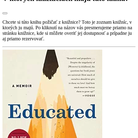
Chcete si túto knihu požičať z knižnice? Toto je zoznam knižníc, v
ktorých ju majú. Po kliknutí na názov vás presmerujeme priamo na
stránku knižnice, kde si môžete overiť jej dostupnosť a prípadne ju
aj priamo rezervovať.