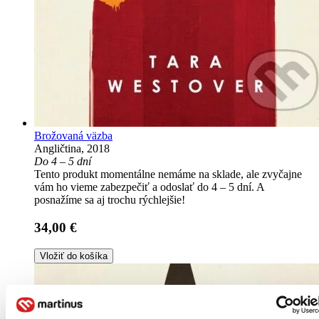
Brožovaná väzba
Angličtina, 2018
Do 4 – 5 dní
Tento produkt momentálne nemáme na sklade, ale zvyčajne
vám ho vieme zabezpečiť a odoslať do 4 – 5 dní. A
posnažíme sa aj trochu rýchlejšie!
34,00 €
Vložiť do košíka