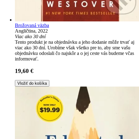
Brožovaná väzba
Angličtina, 2022
Viac ako 30 dní
Tento produkt je na objednávku a jeho dodanie môže trvať aj
viac ako 30 dní. Urobíme však všetko pre to, aby sme vašu
objednávku odoslali čo najskôr a o jej ceste vás budeme včas
informovať.
19,60 €
Vložiť do košíka