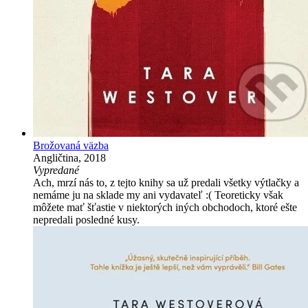
Brožovaná väzba
Angličtina, 2018
Vypredané
Ach, mrzí nás to, z tejto knihy sa už predali všetky výtlačky a
nemáme ju na sklade my ani vydavateľ :( Teoreticky však
môžete mať šťastie v niektorých iných obchodoch, ktoré ešte
nepredali posledné kusy.