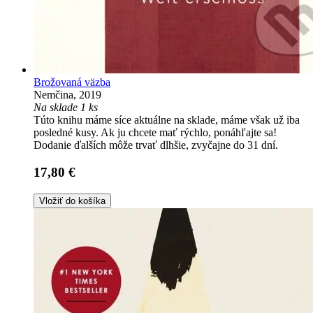
Brožovaná väzba
Nemčina, 2019
Na sklade 1 ks
Túto knihu máme síce aktuálne na sklade, máme však už iba
posledné kusy. Ak ju chcete mať rýchlo, ponáhľajte sa!
Dodanie ďalších môže trvať dlhšie, zvyčajne do 31 dní.
17,80 €
Vložiť do košíka