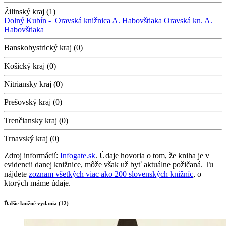
Žilinský kraj (1)
Dolný Kubín -
Oravská knižnica A. Habovštiaka
Oravská kn. A.
Habovštiaka
Banskobystrický kraj (0)
Košický kraj (0)
Nitriansky kraj (0)
Prešovský kraj (0)
Trenčiansky kraj (0)
Trnavský kraj (0)
Zdroj informácií:
Infogate.sk
. Údaje hovoria o tom, že kniha je v
evidencii danej knižnice, môže však už byť aktuálne požičaná. Tu
nájdete
zoznam všetkých viac ako 200 slovenských knižníc
, o
ktorých máme údaje.
Ďalšie knižné vydania (12)