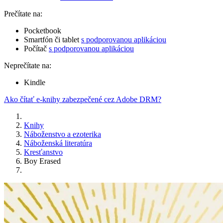
Prečítate na:
Pocketbook
Smartfón či tablet
s podporovanou aplikáciou
Počítač
s podporovanou aplikáciou
Neprečítate na:
Kindle
Ako čítať e-knihy zabezpečené cez Adobe DRM?
Knihy
Náboženstvo a ezoterika
Náboženská literatúra
Kresťanstvo
Boy Erased