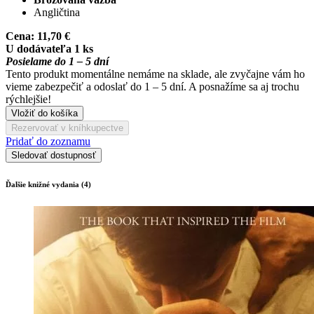
Angličtina
Cena:
11,70 €
U dodávateľa 1 ks
Posielame do 1 – 5 dní
Tento produkt momentálne nemáme na sklade, ale zvyčajne vám ho
vieme zabezpečiť a odoslať do 1 – 5 dní. A posnažíme sa aj trochu
rýchlejšie!
Vložiť do košíka
Rezervovať v kníhkupectve
Pridať do zoznamu
Sledovať dostupnosť
Ďalšie knižné vydania (4)