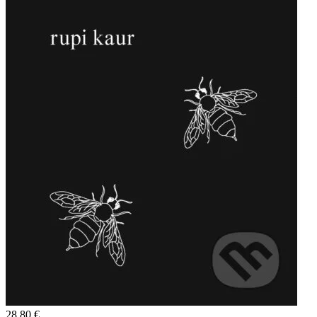
28,80 €