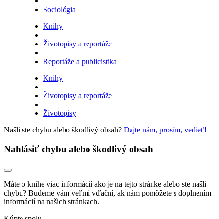
Sociológia
Knihy
Životopisy a reportáže
Reportáže a publicistika
Knihy
Životopisy a reportáže
Životopisy
Našli ste chybu alebo škodlivý obsah?
Dajte nám, prosím, vedieť!
Nahlásiť chybu alebo škodlivý obsah
Máte o knihe viac informácií ako je na tejto stránke alebo ste našli
chybu? Budeme vám veľmi vďační, ak nám pomôžete s doplnením
informácií na našich stránkach.
Kúpte spolu