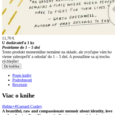
11,70 €
U dodávateľa 1 ks
Posielame do 1 – 5 dní
Tento produkt momentálne nemáme na sklade, ale zvyčajne vám ho
vieme zabezpečiť a odoslať do 1 – 5 dní. A posnažíme sa aj trochu
rýchlejšie!
Do košíka
Popis knihy
Podrobnosti
Recenzie
Viac o knihe
#lgbtq+
#Garrard Conley
A beautiful, raw and compassionate memoir about identity, love