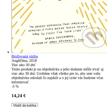
Brožovaná väzba
Angličtina, 2018
Viac ako 30 dní
Tento produkt je na objednávku a jeho dodanie môže trvať aj
viac ako 30 dní. Urobíme však všetko pre to, aby sme vašu
objednávku odoslali čo najskôr a o jej ceste vás budeme včas
informovať.
-5 %
14,24 €
Vložiť do košíka