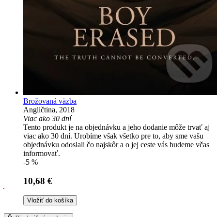
Brožovaná väzba
Angličtina, 2018
Viac ako 30 dní
Tento produkt je na objednávku a jeho dodanie môže trvať aj
viac ako 30 dní. Urobíme však všetko pre to, aby sme vašu
objednávku odoslali čo najskôr a o jej ceste vás budeme včas
informovať.
-5 %
10,68 €
Vložiť do košíka