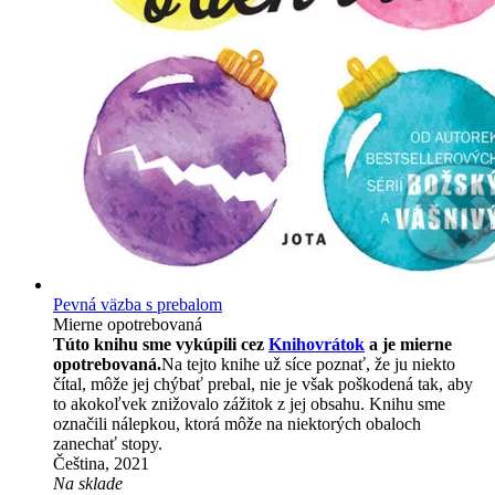
Pevná väzba s prebalom
Mierne opotrebovaná
Túto knihu sme vykúpili cez
Knihovrátok
a je mierne
opotrebovaná.
Na tejto knihe už síce poznať, že ju niekto
čítal, môže jej chýbať prebal, nie je však poškodená tak, aby
to akokoľvek znižovalo zážitok z jej obsahu. Knihu sme
označili nálepkou, ktorá môže na niektorých obaloch
zanechať stopy.
Čeština, 2021
Na sklade