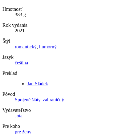
Hmotnosť
383 g
Rok vydania
2021
Štýl
romantický
,
humorný
Jazyk
čeština
Preklad
Jan Sládek
Pôvod
Spojené štáty
,
zahraničný
Vydavateľstvo
Jota
Pre koho
pre ženy