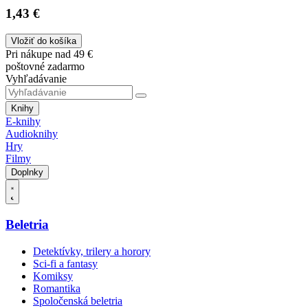
1,43 €
Vložiť do košíka
Pri nákupe nad 49 €
poštovné zadarmo
Vyhľadávanie
Knihy
E-knihy
Audioknihy
Hry
Filmy
Doplnky
Beletria
Detektívky, trilery a horory
Sci-fi a fantasy
Komiksy
Romantika
Spoločenská beletria