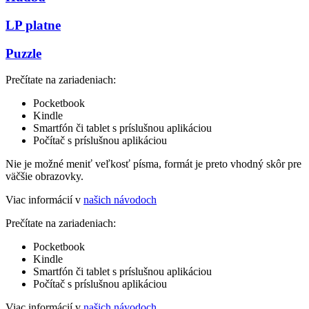
LP platne
Puzzle
Prečítate na zariadeniach:
Pocketbook
Kindle
Smartfón či tablet s príslušnou aplikáciou
Počítač s príslušnou aplikáciou
Nie je možné meniť veľkosť písma, formát je preto vhodný skôr pre
väčšie obrazovky.
Viac informácií v
našich návodoch
Prečítate na zariadeniach:
Pocketbook
Kindle
Smartfón či tablet s príslušnou aplikáciou
Počítač s príslušnou aplikáciou
Viac informácií v
našich návodoch