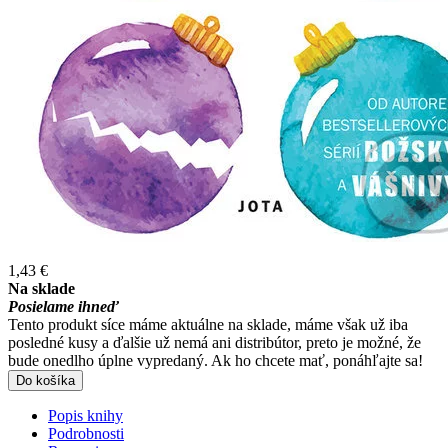
1,43 €
Na sklade
Posielame ihneď
Tento produkt síce máme aktuálne na sklade, máme však už iba
posledné kusy a ďalšie už nemá ani distribútor, preto je možné, že
bude onedlho úplne vypredaný. Ak ho chcete mať, ponáhľajte sa!
Do košíka
Popis knihy
Podrobnosti