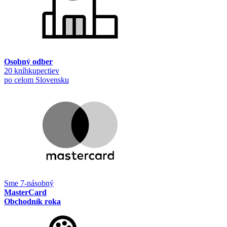
Osobný odber
20 kníhkupectiev
po celom Slovensku
Sme 7-násobný
MasterCard
Obchodník roka