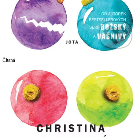
Čítaná