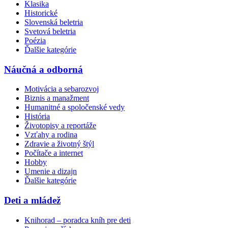
Klasika
Historické
Slovenská beletria
Svetová beletria
Poézia
Ďalšie kategórie
Náučná a odborná
Motivácia a sebarozvoj
Biznis a manažment
Humanitné a spoločenské vedy
História
Životopisy a reportáže
Vzťahy a rodina
Zdravie a životný štýl
Počítače a internet
Hobby
Umenie a dizajn
Ďalšie kategórie
Deti a mládež
Knihorad – poradca kníh pre deti