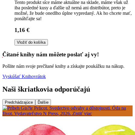
Tento produkt síce máme aktuálne na sklade, máme však už
iba posledné kusy a ďalšie už nemá ani distribútor, preto je
možné, že bude onedlho úplne vypredaný. Ak ho chcete mať,
ponáhľajte sa!
1,16 €
Vložiť do košíka
Čítané knihy nám môžete poslať aj vy!
Pošlite nám svoje prečítané knihy a získajte poukážku na nákup.
Vyskúšať Knihovrátok
Naši škriatkovia odporúčajú
Predchádzajúce
Ďalšie