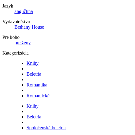
Jazyk
angličtina
Vydavateľstvo
Bethany House
Pre koho
pre ženy
Kategorizácia
Knihy
Beletria
Romantika
Romantické
Knihy
Beletria
Spoločenská beletria