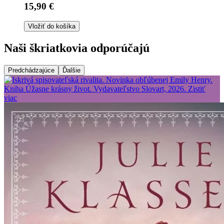
15,90 €
Vložiť do košíka
Naši škriatkovia odporúčajú
Predchádzajúce
Ďalšie