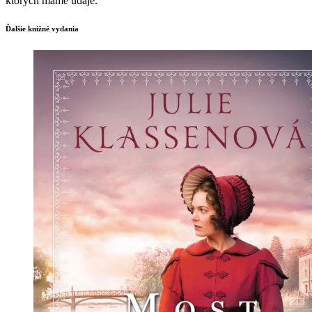
ktorých máme údaje.
Ďalšie knižné vydania