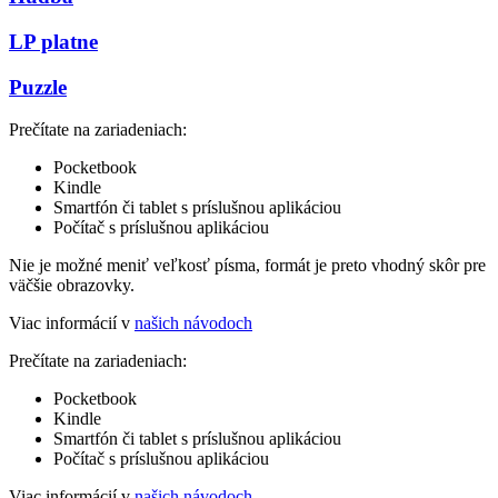
LP platne
Puzzle
Prečítate na zariadeniach:
Pocketbook
Kindle
Smartfón či tablet s príslušnou aplikáciou
Počítač s príslušnou aplikáciou
Nie je možné meniť veľkosť písma, formát je preto vhodný skôr pre
väčšie obrazovky.
Viac informácií v
našich návodoch
Prečítate na zariadeniach:
Pocketbook
Kindle
Smartfón či tablet s príslušnou aplikáciou
Počítač s príslušnou aplikáciou
Viac informácií v
našich návodoch