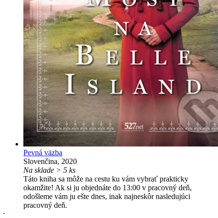
Pevná väzba
Slovenčina, 2020
Na sklade > 5 ks
Táto kniha sa môže na cestu ku vám vybrať prakticky
okamžite! Ak si ju objednáte do 13:00 v pracovný deň,
odošleme vám ju ešte dnes, inak najneskôr nasledujúci
pracovný deň.