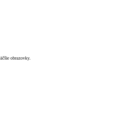
väčšie obrazovky.