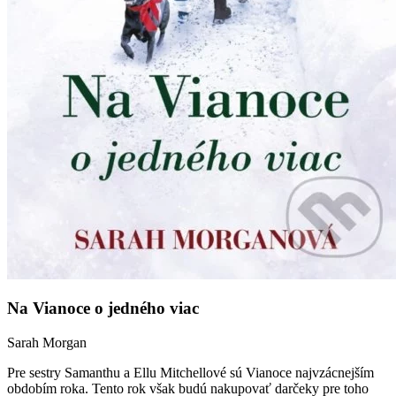
Na Vianoce o jedného viac
Sarah Morgan
Pre sestry Samanthu a Ellu Mitchellové sú Vianoce najvzácnejším
obdobím roka. Tento rok však budú nakupovať darčeky pre toho