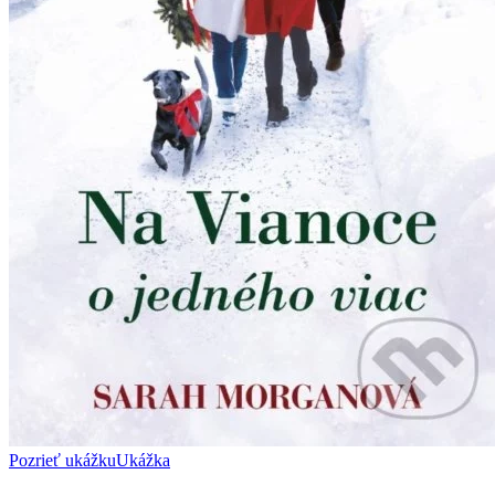
Pozrieť ukážku
Ukážka