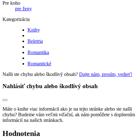
Pre koho
pre ženy
Kategorizácia
Knihy
Beletria
Romantika
Romantické
Našli ste chybu alebo škodlivý obsah?
Dajte nám, prosím, vedieť!
Nahlásiť chybu alebo škodlivý obsah
Máte o knihe viac informácií ako je na tejto stránke alebo ste našli
chybu? Budeme vám veľmi vďační, ak nám pomôžete s doplnením
informácií na našich stránkach.
Hodnotenia