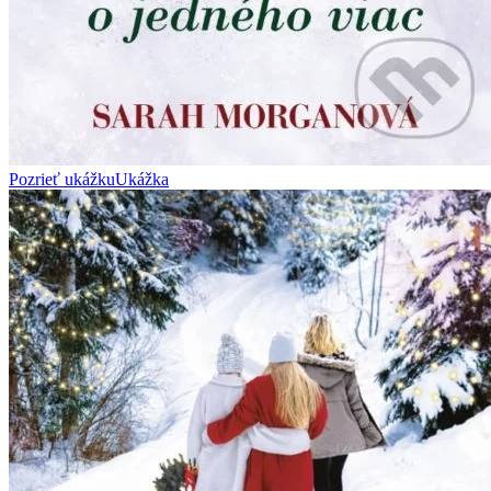
Pozrieť ukážku
Ukážka