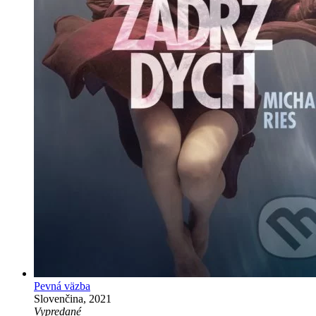
Pevná väzba
Slovenčina, 2021
Vypredané