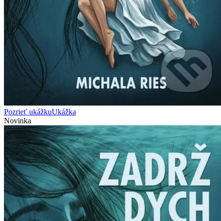
Pozrieť ukážku
Ukážka
Novinka