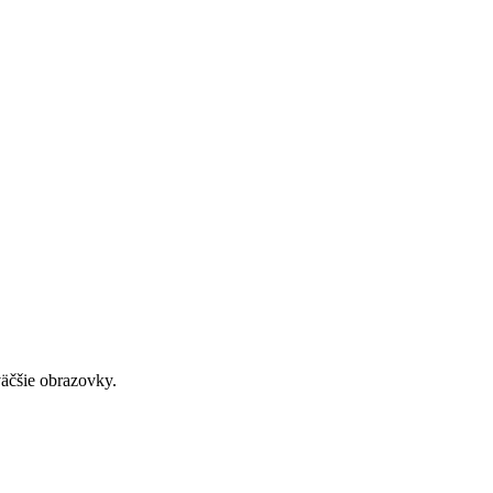
väčšie obrazovky.