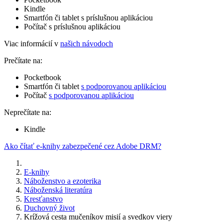
Kindle
Smartfón či tablet s príslušnou aplikáciou
Počítač s príslušnou aplikáciou
Viac informácií v
našich návodoch
Prečítate na:
Pocketbook
Smartfón či tablet
s podporovanou aplikáciou
Počítač
s podporovanou aplikáciou
Neprečítate na:
Kindle
Ako čítať e-knihy zabezpečené cez Adobe DRM?
E-knihy
Náboženstvo a ezoterika
Náboženská literatúra
Kresťanstvo
Duchovný život
Krížová cesta mučeníkov misií a svedkov viery