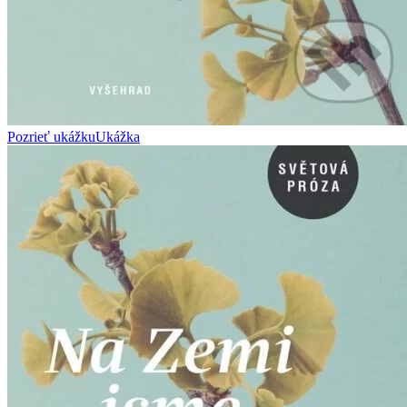
Pozrieť ukážku
Ukážka