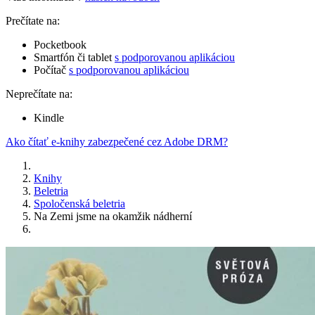
Prečítate na:
Pocketbook
Smartfón či tablet
s podporovanou aplikáciou
Počítač
s podporovanou aplikáciou
Neprečítate na:
Kindle
Ako čítať e-knihy zabezpečené cez Adobe DRM?
Knihy
Beletria
Spoločenská beletria
Na Zemi jsme na okamžik nádherní