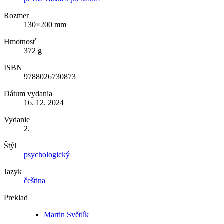
Rozmer
130×200 mm
Hmotnosť
372 g
ISBN
9788026730873
Dátum vydania
16. 12. 2024
Vydanie
2.
Štýl
psychologický
Jazyk
čeština
Preklad
Martin Světlík