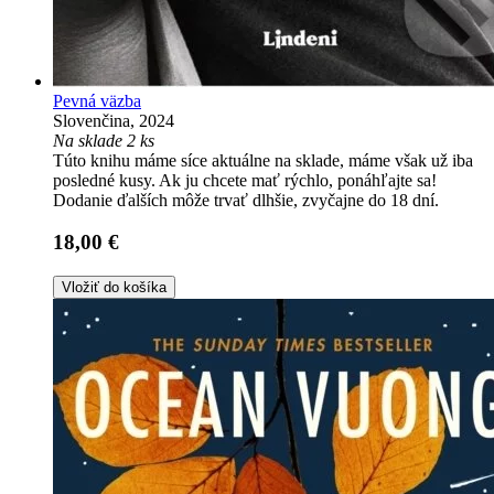
Pevná väzba
Slovenčina, 2024
Na sklade 2 ks
Túto knihu máme síce aktuálne na sklade, máme však už iba
posledné kusy. Ak ju chcete mať rýchlo, ponáhľajte sa!
Dodanie ďalších môže trvať dlhšie, zvyčajne do 18 dní.
18,00 €
Vložiť do košíka