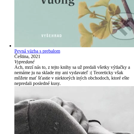
Pevná väzba s prebalom
Čeština, 2021
Vypredané
Ach, mrzí nás to, z tejto knihy sa už predali všetky výtlačky a
nemáme ju na sklade my ani vydavateľ :( Teoreticky však
môžete mať šťastie v niektorých iných obchodoch, ktoré ešte
nepredali posledné kusy.