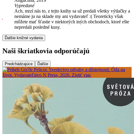
Angličtina, 2019
Vypredané
Ach, mrzí nás to, z tejto knihy sa už predali všetky výtlačky a
nemáme ju na sklade my ani vydavateľ :( Teoreticky však
môžete mať šťastie v niektorých iných obchodoch, ktoré ešte
nepredali posledné kusy.
Ďalšie knižné vydania
Naši škriatkovia odporúčajú
Predchádzajúce
Ďalšie