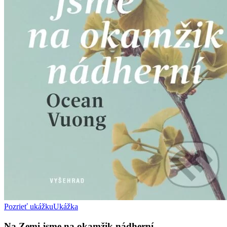
Pozrieť ukážku
Ukážka
Na Zemi jsme na okamžik nádherní