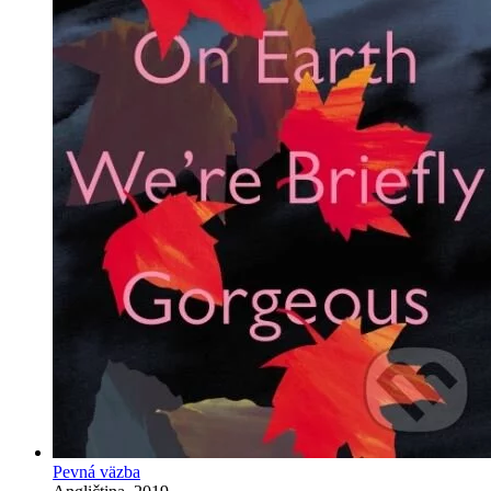
Pevná väzba