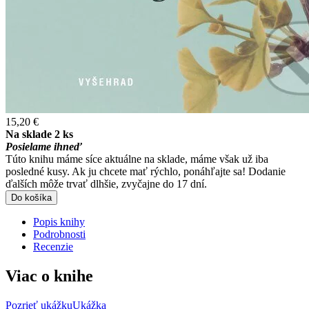
15,20 €
Na sklade 2 ks
Posielame ihneď
Túto knihu máme síce aktuálne na sklade, máme však už iba
posledné kusy. Ak ju chcete mať rýchlo, ponáhľajte sa! Dodanie
ďalších môže trvať dlhšie, zvyčajne do 17 dní.
Do košíka
Popis knihy
Podrobnosti
Recenzie
Viac o knihe
Pozrieť ukážku
Ukážka