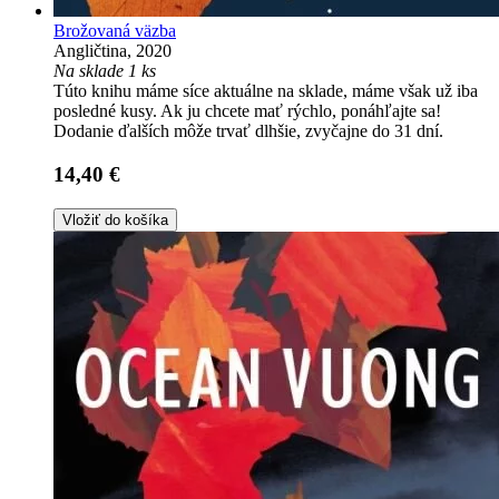
Brožovaná väzba
Angličtina, 2020
Na sklade 1 ks
Túto knihu máme síce aktuálne na sklade, máme však už iba
posledné kusy. Ak ju chcete mať rýchlo, ponáhľajte sa!
Dodanie ďalších môže trvať dlhšie, zvyčajne do 31 dní.
14,40 €
Vložiť do košíka