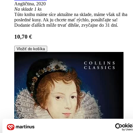
Angličtina, 2020
Na sklade 1 ks
Túto knihu máme síce aktuálne na sklade, máme však už iba
posledné kusy. Ak ju chcete mať rýchlo, ponáhľajte sa!
Dodanie ďalších môže trvať dlhšie, zvyčajne do 31 dní.
10,70 €
Vložiť do košíka