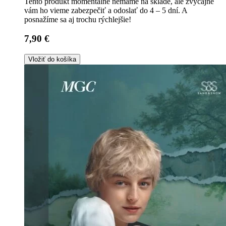
Tento produkt momentálne nemáme na sklade, ale zvyčajne
vám ho vieme zabezpečiť a odoslať do 4 – 5 dní. A
posnažíme sa aj trochu rýchlejšie!
7,90 €
Vložiť do košíka