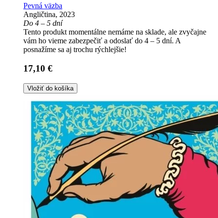
Pevná väzba
Angličtina, 2023
Do 4 – 5 dní
Tento produkt momentálne nemáme na sklade, ale zvyčajne
vám ho vieme zabezpečiť a odoslať do 4 – 5 dní. A
posnažíme sa aj trochu rýchlejšie!
17,10 €
Vložiť do košíka