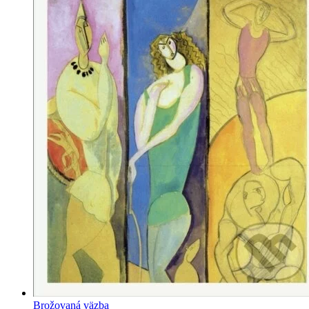
Brožovaná väzba