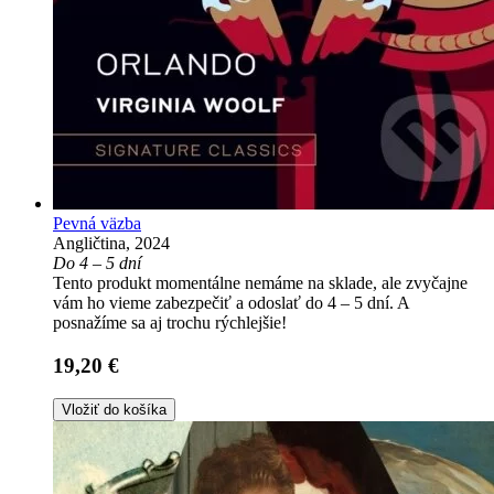
Pevná väzba
Angličtina, 2024
Do 4 – 5 dní
Tento produkt momentálne nemáme na sklade, ale zvyčajne
vám ho vieme zabezpečiť a odoslať do 4 – 5 dní. A
posnažíme sa aj trochu rýchlejšie!
19,20 €
Vložiť do košíka