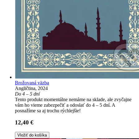
Brožovaná väzba
Angličtina, 2024
Do 4 – 5 dní
Tento produkt momentálne nemáme na sklade, ale zvyčajne
vám ho vieme zabezpečiť a odoslať do 4 – 5 dní. A
posnažíme sa aj trochu rýchlejšie!
12,40 €
Vložiť do košíka