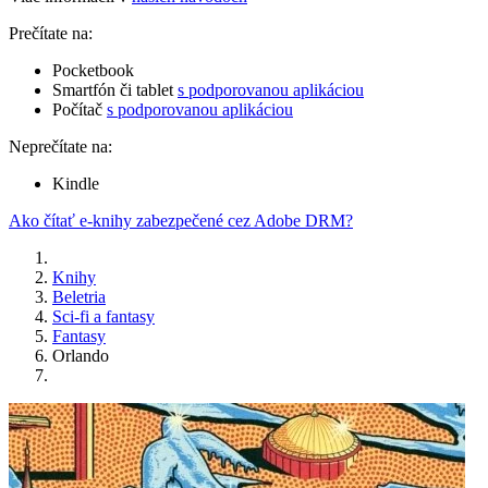
Prečítate na:
Pocketbook
Smartfón či tablet
s podporovanou aplikáciou
Počítač
s podporovanou aplikáciou
Neprečítate na:
Kindle
Ako čítať e-knihy zabezpečené cez Adobe DRM?
Knihy
Beletria
Sci-fi a fantasy
Fantasy
Orlando