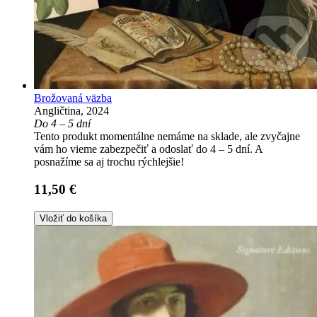
Brožovaná väzba
Angličtina, 2024
Do 4 – 5 dní
Tento produkt momentálne nemáme na sklade, ale zvyčajne
vám ho vieme zabezpečiť a odoslať do 4 – 5 dní. A
posnažíme sa aj trochu rýchlejšie!
11,50 €
Vložiť do košíka