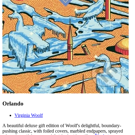
Orlando
Virginia Woolf
A beautiful deluxe gift edition of Woolf's delightful, boundary-
pushing classic, with foiled covers, marbled endpapers, sprayed