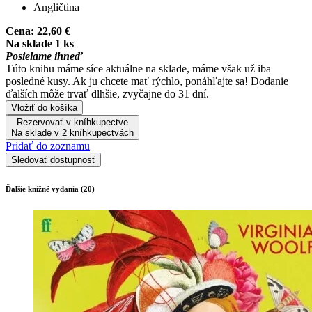
Angličtina
Cena:
22,60 €
Na sklade 1 ks
Posielame ihneď
Túto knihu máme síce aktuálne na sklade, máme však už iba
posledné kusy. Ak ju chcete mať rýchlo, ponáhľajte sa! Dodanie
ďalších môže trvať dlhšie, zvyčajne do 31 dní.
Vložiť do košíka
Rezervovať v kníhkupectve
Na sklade v 2 kníhkupectvách
Pridať do zoznamu
Sledovať dostupnosť
Ďalšie knižné vydania (20)