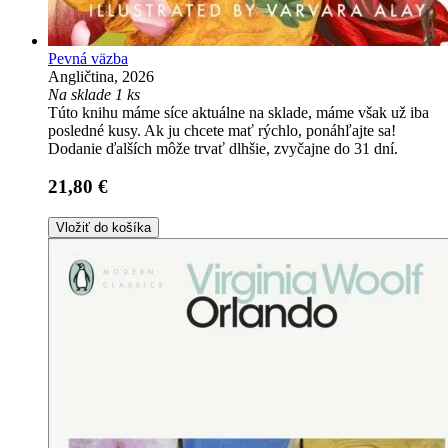
Pevná väzba
Angličtina, 2026
Na sklade 1 ks
Túto knihu máme síce aktuálne na sklade, máme však už iba
posledné kusy. Ak ju chcete mať rýchlo, ponáhľajte sa!
Dodanie ďalších môže trvať dlhšie, zvyčajne do 31 dní.
21,80 €
Vložiť do košíka