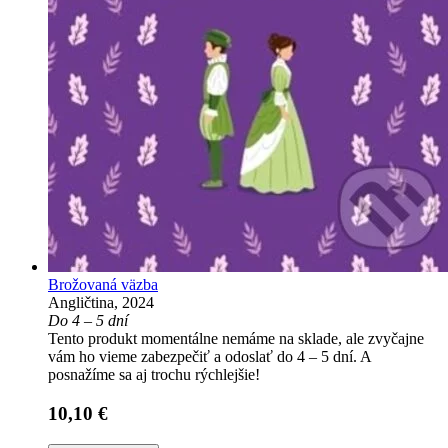
Brožovaná väzba
Angličtina, 2024
Do 4 – 5 dní
Tento produkt momentálne nemáme na sklade, ale zvyčajne
vám ho vieme zabezpečiť a odoslať do 4 – 5 dní. A
posnažíme sa aj trochu rýchlejšie!
10,10 €