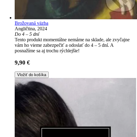
Brožovaná väzba
Angličtina, 2024
Do 4 – 5 dní
Tento produkt momentálne nemáme na sklade, ale zvyčajne
vám ho vieme zabezpečiť a odoslať do 4 – 5 dní. A
posnažíme sa aj trochu rýchlejšie!
9,90 €
Vložiť do košíka