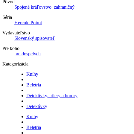
Pôvod
Spojené kráľovstvo
,
zahraničný
Séria
Hercule Poirot
Vydavateľstvo
Slovenský spisovateľ
Pre koho
pre dospelých
Kategorizácia
Knihy
Beletria
Detektívky, trilery a horory
Detektívky
Knihy
Beletria