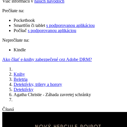
Viac informácií v
našich návodoch
Prečítate na:
Pocketbook
Smartfón či tablet
s podporovanou aplikáciou
Počítač
s podporovanou aplikáciou
Neprečítate na:
Kindle
Ako čítať e-knihy zabezpečené cez Adobe DRM?
Knihy
Beletria
Detektívky, trilery a horory
Detektívky
Agatha Christie - Záhada zavretej schránky
Čítaná