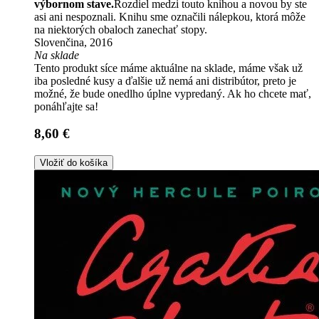
výbornom stave.
Rozdiel medzi touto knihou a novou by ste
asi ani nespoznali. Knihu sme označili nálepkou, ktorá môže
na niektorých obaloch zanechať stopy.
Slovenčina, 2016
Na sklade
Tento produkt síce máme aktuálne na sklade, máme však už
iba posledné kusy a ďalšie už nemá ani distribútor, preto je
možné, že bude onedlho úplne vypredaný. Ak ho chcete mať,
ponáhľajte sa!
8,60 €
Vložiť do košíka