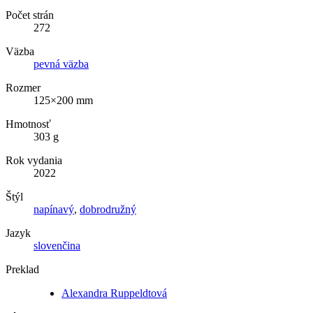
Počet strán
272
Väzba
pevná väzba
Rozmer
125×200 mm
Hmotnosť
303 g
Rok vydania
2022
Štýl
napínavý
,
dobrodružný
Jazyk
slovenčina
Preklad
Alexandra Ruppeldtová