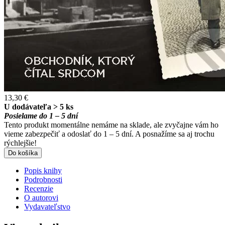
13,30 €
U dodávateľa > 5 ks
Posielame do 1 – 5 dní
Tento produkt momentálne nemáme na sklade, ale zvyčajne vám ho
vieme zabezpečiť a odoslať do 1 – 5 dní. A posnažíme sa aj trochu
rýchlejšie!
Do košíka
Popis knihy
Podrobnosti
Recenzie
O autorovi
Vydavateľstvo