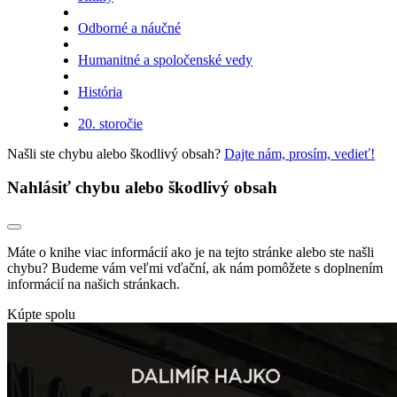
Odborné a náučné
Humanitné a spoločenské vedy
História
20. storočie
Našli ste chybu alebo škodlivý obsah?
Dajte nám, prosím, vedieť!
Nahlásiť chybu alebo škodlivý obsah
Máte o knihe viac informácií ako je na tejto stránke alebo ste našli
chybu? Budeme vám veľmi vďační, ak nám pomôžete s doplnením
informácií na našich stránkach.
Kúpte spolu