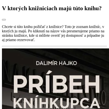
V ktorých knižniciach majú túto knihu?
Chcete si túto knihu požičať z knižnice? Toto je zoznam knižníc, v
ktorých ju majú. Po kliknutí na názov vás presmerujeme priamo na
stránku knižnice, kde si môžete overiť jej dostupnosť a prípadne ju
aj priamo rezervovať.