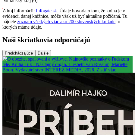
Nitriansky kraj (0)
Zdroj informácií:
Infogate.sk
. Údaje hovoria o tom, že kniha je v
evidencii danej knižnice, môže však už byť aktuálne požičaná. Tu
nájdete
zoznam všetkých viac ako 200 slovenských knižníc
, o
ktorých máme údaje.
Naši škriatkovia odporúčajú
Predchádzajúce
Ďalšie