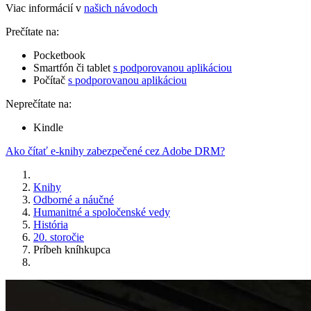
Viac informácií v
našich návodoch
Prečítate na:
Pocketbook
Smartfón či tablet
s podporovanou aplikáciou
Počítač
s podporovanou aplikáciou
Neprečítate na:
Kindle
Ako čítať e-knihy zabezpečené cez Adobe DRM?
Knihy
Odborné a náučné
Humanitné a spoločenské vedy
História
20. storočie
Príbeh kníhkupca