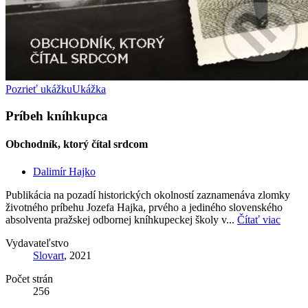
Pozrieť ukážku
Ukážka
Príbeh kníhkupca
Obchodník, ktorý čítal srdcom
Dalimír Hajko
Publikácia na pozadí historických okolností zaznamenáva zlomky
životného príbehu Jozefa Hajka, prvého a jediného slovenského
absolventa pražskej odbornej kníhkupeckej školy v...
Čítať viac
Vydavateľstvo
Slovart
, 2021
Počet strán
256