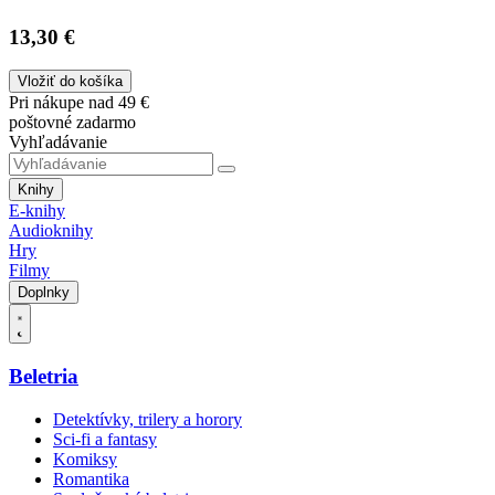
13,30 €
Vložiť do košíka
Pri nákupe nad 49 €
poštovné zadarmo
Vyhľadávanie
Knihy
E-knihy
Audioknihy
Hry
Filmy
Doplnky
Beletria
Detektívky, trilery a horory
Sci-fi a fantasy
Komiksy
Romantika